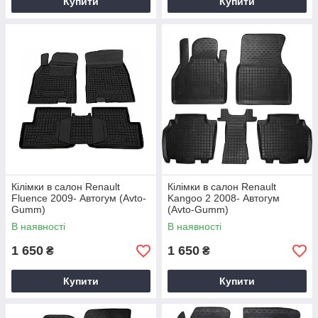
Купити
Купити
Кілімки в салон Renault
Кілімки в салон Renault
Fluence 2009- Автогум (Avto-
Kangoo 2 2008- Автогум
Gumm)
(Avto-Gumm)
В наявності
В наявності
1 650
1 650
₴
₴
Купити
Купити