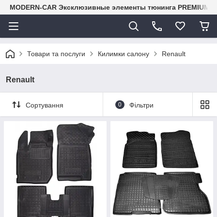
MODERN-CAR Эксклюзивные элементы тюнинга PREMIUM-кл
Товари та послуги
Килимки салону
Renault
Renault
Сортування
0
Фільтри