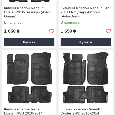
Кілімки в салон Renault
Килимки в салон Renault Clio
Duster 2018- Автогум (Avto-
2 1998- 3 двері Автогум
Gumm)
(Avto-Gumm)
В наявності
В наявності
1 650
1 650
₴
₴
Купити
Купити
Кілімки в салон Renault
Кілімки в салон Renault
Duster 4WD 2010-2014
Duster 2WD 2010-2014