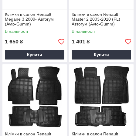
Кілімки в салон Renault
Кілімки в салон Renault
Megane 3 2009- Автогум
Master 2 2003-2010 (FL)
(Avto-Gumm)
Автогум (Avto-Gumm)
В наявності
В наявності
1 650
1 401
₴
₴
Купити
Купити
Кілімки в салон Renault
Кілімки в салон Renault