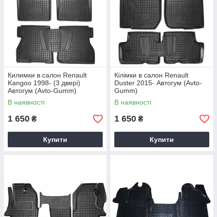
Килимки в салон Renault
Кілімки в салон Renault
Kangoo 1998- (3 двері)
Duster 2015- Автогум (Avto-
Автогум (Avto-Gumm)
Gumm)
В наявності
В наявності
1 650
1 650
₴
₴
Купити
Купити