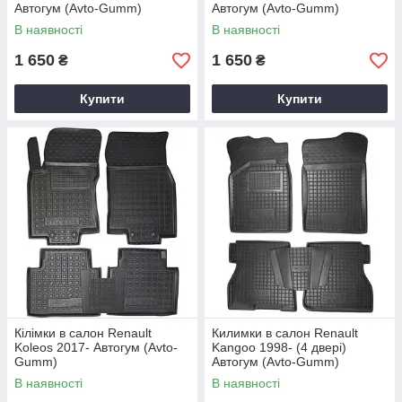
Автогум (Avto-Gumm)
Автогум (Avto-Gumm)
В наявності
В наявності
1 650
1 650
₴
₴
Купити
Купити
Кілімки в салон Renault
Килимки в салон Renault
Koleos 2017- Автогум (Avto-
Kangoo 1998- (4 двері)
Gumm)
Автогум (Avto-Gumm)
В наявності
В наявності