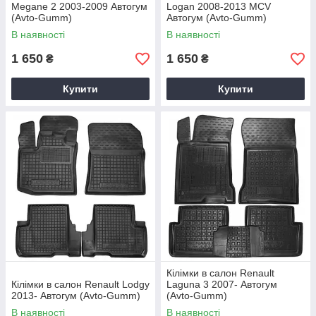
Megane 2 2003-2009 Автогум
Logan 2008-2013 MCV
(Avto-Gumm)
Автогум (Avto-Gumm)
В наявності
В наявності
1 650
1 650
₴
₴
Купити
Купити
Кілімки в салон Renault
Кілімки в салон Renault Lodgy
Laguna 3 2007- Автогум
2013- Автогум (Avto-Gumm)
(Avto-Gumm)
В наявності
В наявності