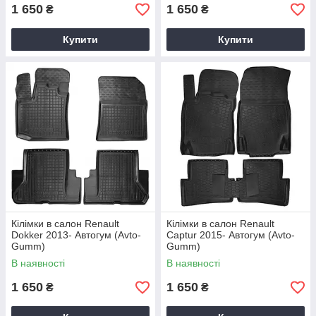
1 650
1 650
₴
₴
Купити
Купити
Кілімки в салон Renault
Кілімки в салон Renault
Dokker 2013- Автогум (Avto-
Captur 2015- Автогум (Avto-
Gumm)
Gumm)
В наявності
В наявності
1 650
1 650
₴
₴