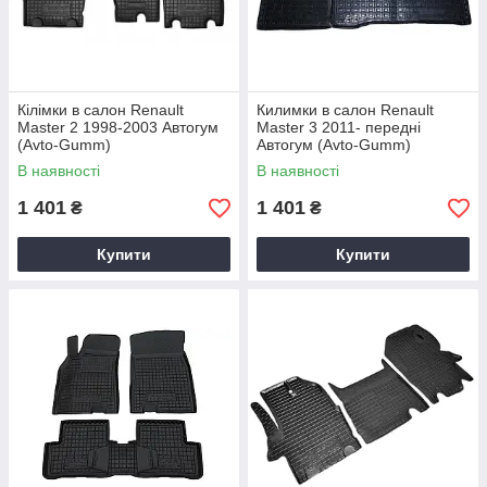
Кілімки в салон Renault
Килимки в салон Renault
Master 2 1998-2003 Автогум
Master 3 2011- передні
(Avto-Gumm)
Автогум (Avto-Gumm)
В наявності
В наявності
1 401
1 401
₴
₴
Купити
Купити