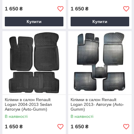
1 650
1 650
₴
₴
Купити
Купити
Кілімки в салон Renault
Кілімки в салон Renault
Logan 2004-2013 Sedan
Logan 2013- Автогум (Avto-
Автогум (Avto-Gumm)
Gumm)
В наявності
В наявності
1 650
1 650
₴
₴