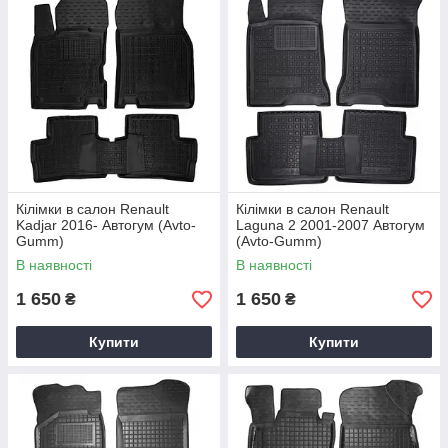
Кілімки в салон Renault
Кілімки в салон Renault
Kadjar 2016- Автогум (Avto-
Laguna 2 2001-2007 Автогум
Gumm)
(Avto-Gumm)
В наявності
В наявності
1 650
1 650
₴
₴
Купити
Купити