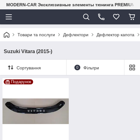
MODERN-CAR Эксклюзивные элементы тюнинга PREMIUM-кл
Товари та послуги
Дефлектори
Дефлектор капота
Suzuki Vitara (2015-)
Сортування
0
Фільтри
Подарунок