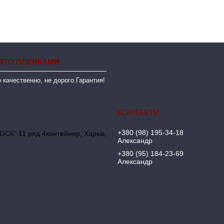
ВТО ПЛЕНКАМИ
 качественно, не дорого.Гарантия!
+380 (98) 195-34-18
ОСК" 11 ряд 4контейнер, Харків,
Александр
+380 (95) 184-23-69
Александр