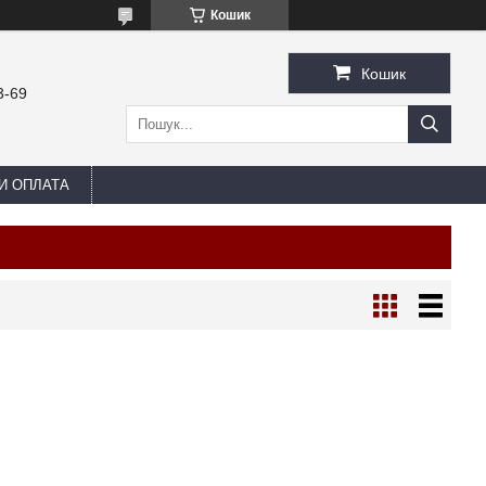
Кошик
Кошик
3-69
И ОПЛАТА