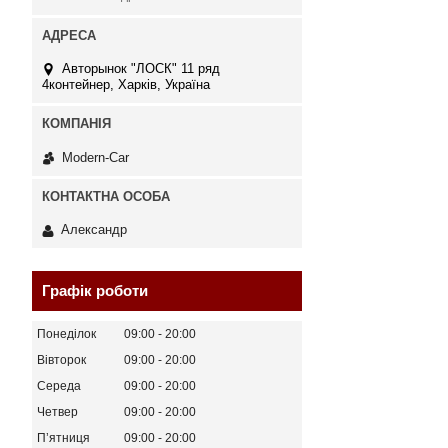
Авторынок "ЛОСК" 11 ряд
4контейнер, Харків, Україна
Modern-Car
Александр
Графік роботи
Понеділок
09:00
20:00
Вівторок
09:00
20:00
Середа
09:00
20:00
Четвер
09:00
20:00
Пʼятниця
09:00
20:00