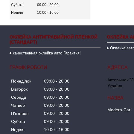
Субота
09:00
20:00
Неділя
10:00
16:00
ОКЛЕЙКА АНТИГРАВИЙНОЙ ПЛЕНКОЙ
ОКЛЕЙКА А
(СТАНДАРТ)
Оклейка авто
качественная оклейка авто Гарантия!
ГРАФІК РОБОТИ
Авторынок "Л
Понеділок
09:00
20:00
Україна
Вівторок
09:00
20:00
Середа
09:00
20:00
Четвер
09:00
20:00
Modern-Car
Пʼятниця
09:00
20:00
Субота
09:00
20:00
Неділя
10:00
16:00