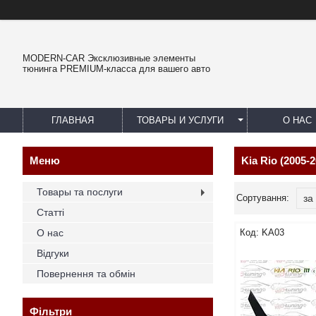
MODERN-CAR Эксклюзивные элементы
тюнинга PREMIUM-класса для вашего авто
ГЛАВНАЯ
ТОВАРЫ И УСЛУГИ
О НАС
Kia Rio (2005-2
Товары та послуги
Статті
О нас
KA03
Відгуки
Повернення та обмін
Фільтри