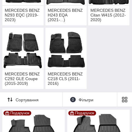
MERCEDES BENZ
MERCEDES BENZ
MERCEDES BENZ
N293 EQC (2019-
H243 EQA
Citan W415 (2012-
2023)
(2021-...)
2020)
MERCEDES BENZ
MERCEDES BENZ
C292 GLE Coupe
C218 CLS (2011-
(2015-2019)
2016)
Сортування
0
Фільтри
Подарунок
Подарунок