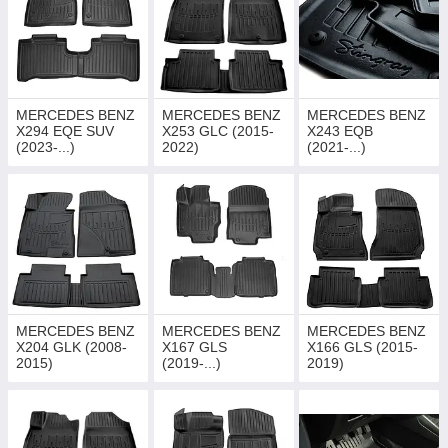
MERCEDES BENZ
MERCEDES BENZ
MERCEDES BENZ
X294 EQE SUV
X253 GLC (2015-
X243 EQB
(2023-...)
2022)
(2021-...)
MERCEDES BENZ
MERCEDES BENZ
MERCEDES BENZ
X204 GLK (2008-
X167 GLS
X166 GLS (2015-
2015)
(2019-...)
2019)