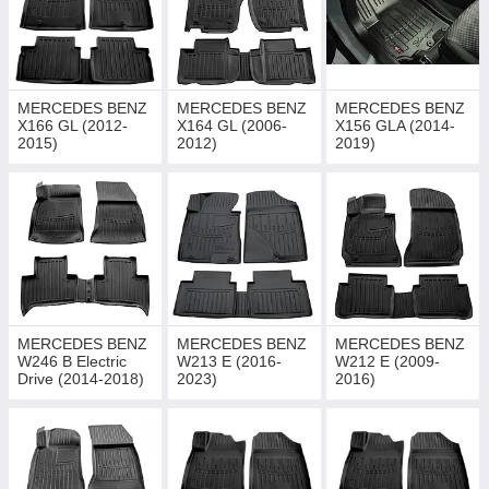
MERCEDES BENZ
MERCEDES BENZ
MERCEDES BENZ
X166 GL (2012-
X164 GL (2006-
X156 GLA (2014-
2015)
2012)
2019)
MERCEDES BENZ
MERCEDES BENZ
MERCEDES BENZ
W246 B Electric
W213 E (2016-
W212 E (2009-
Drive (2014-2018)
2023)
2016)