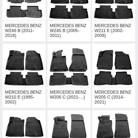
MERCEDES BENZ
MERCEDES BENZ
MERCEDES BENZ
W246 B (2011-
W245 B (2005-
W211 E (2002-
2018)
2011)
2009)
MERCEDES BENZ
MERCEDES BENZ
MERCEDES BENZ
W210 E (1995-
W206 C (2021-...)
W205 C (2014-
2002)
2021)