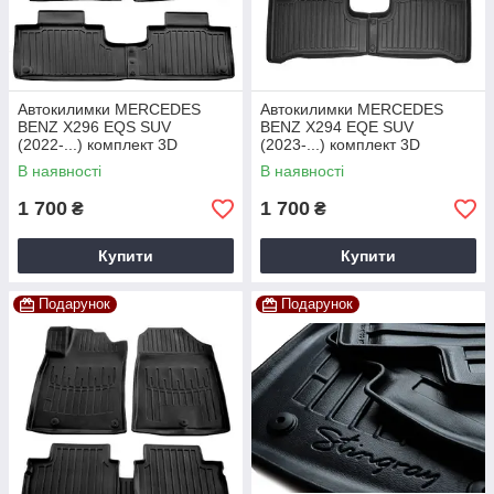
Автокилимки MERCEDES
Автокилимки MERCEDES
BENZ X296 EQS SUV
BENZ X294 EQE SUV
(2022-...) комплект 3D
(2023-...) комплект 3D
килимків із 4 штук
килимків із 4 штук
В наявності
В наявності
1 700
1 700
₴
₴
Купити
Купити
Подарунок
Подарунок