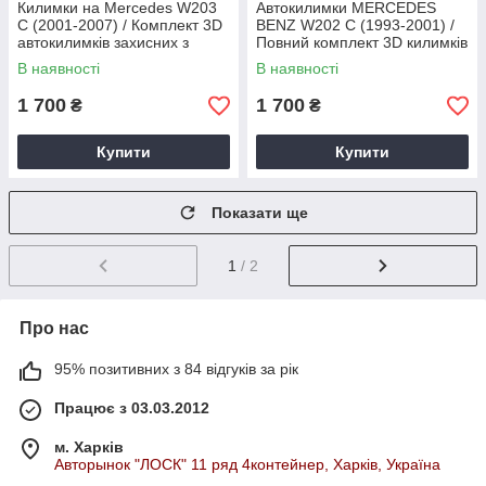
Килимки на Mercedes W203
Автокилимки MERCEDES
C (2001-2007) / Комплект 3D
BENZ W202 C (1993-2001) /
автокилимків захисних з
Повний комплект 3D килимків
бортиком
в салон автомобіля
В наявності
В наявності
1 700
1 700
₴
₴
Купити
Купити
Показати ще
1
/ 2
Про нас
95% позитивних з 84 відгуків за рік
Працює з 03.03.2012
м. Харків
Авторынок "ЛОСК" 11 ряд 4контейнер, Харків, Україна