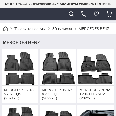
MODERN-CAR Эксклюзивные элементы тюнинга PREMIUM-кл
Товари та послуги
3D килимки
MERCEDES BENZ
MERCEDES BENZ
MERCEDES BENZ
MERCEDES BENZ
MERCEDES BENZ
V297 EQS
V295 EQE
X296 EQS SUV
(2021-...)
(2022-...)
(2022-...)