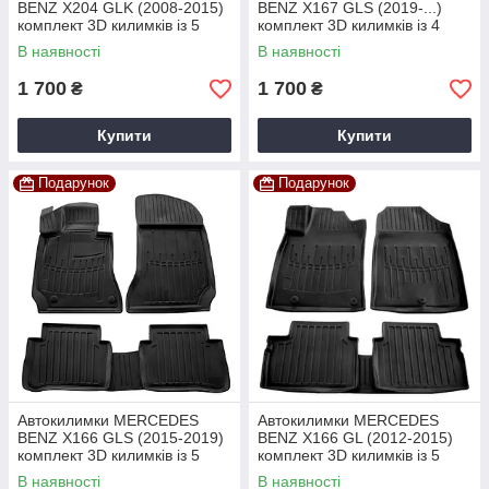
BENZ X204 GLK (2008-2015)
BENZ X167 GLS (2019-...)
комплект 3D килимків із 5
комплект 3D килимків із 4
штук
штук
В наявності
В наявності
1 700
1 700
₴
₴
Купити
Купити
Подарунок
Подарунок
Автокилимки MERCEDES
Автокилимки MERCEDES
BENZ X166 GLS (2015-2019)
BENZ X166 GL (2012-2015)
комплект 3D килимків із 5
комплект 3D килимків із 5
штук
штук
В наявності
В наявності