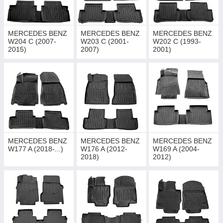
MERCEDES BENZ
MERCEDES BENZ
MERCEDES BENZ
W204 C (2007-
W203 C (2001-
W202 C (1993-
2015)
2007)
2001)
MERCEDES BENZ
MERCEDES BENZ
MERCEDES BENZ
W177 A (2018-...)
W176 A (2012-
W169 A (2004-
2018)
2012)