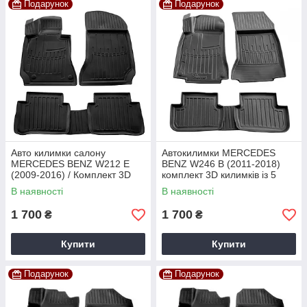
Подарунок
Подарунок
Авто килимки салону
Автокилимки MERCEDES
MERCEDES BENZ W212 E
BENZ W246 B (2011-2018)
(2009-2016) / Комплект 3D
комплект 3D килимків із 5
килимків Мерседес Бенс е-
штук
В наявності
В наявності
клас
1 700
1 700
₴
₴
Купити
Купити
Подарунок
Подарунок