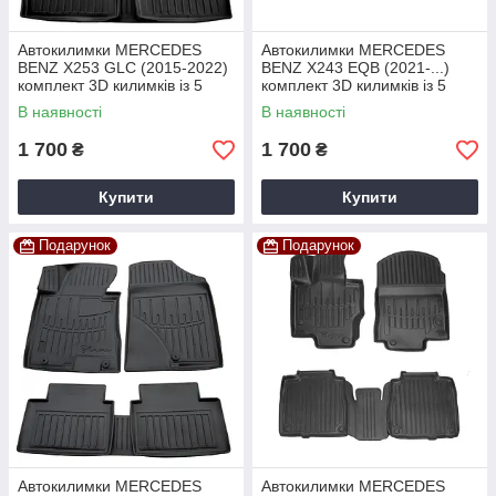
Автокилимки MERCEDES
Автокилимки MERCEDES
BENZ X253 GLC (2015-2022)
BENZ X243 EQB (2021-...)
комплект 3D килимків із 5
комплект 3D килимків із 5
штук
штук
В наявності
В наявності
1 700
1 700
₴
₴
Купити
Купити
Подарунок
Подарунок
Автокилимки MERCEDES
Автокилимки MERCEDES