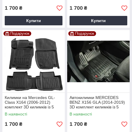
1 700
1 700
₴
₴
Купити
Купити
Подарунок
Подарунок
Килимки на Mercedes GL-
Автокилимки MERCEDES
Class X164 (2006-2012)
BENZ X156 GLA (2014-2019)
комплект 3D килимків із 5
3D комплект килимків із 5
штук
штук
В наявності
В наявності
1 700
1 700
₴
₴