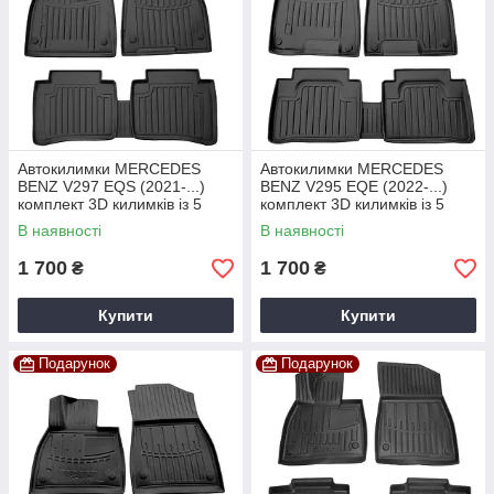
Автокилимки MERCEDES
Автокилимки MERCEDES
BENZ V297 EQS (2021-...)
BENZ V295 EQE (2022-...)
комплект 3D килимків із 5
комплект 3D килимків із 5
штук
штук
В наявності
В наявності
1 700
1 700
₴
₴
Купити
Купити
Подарунок
Подарунок