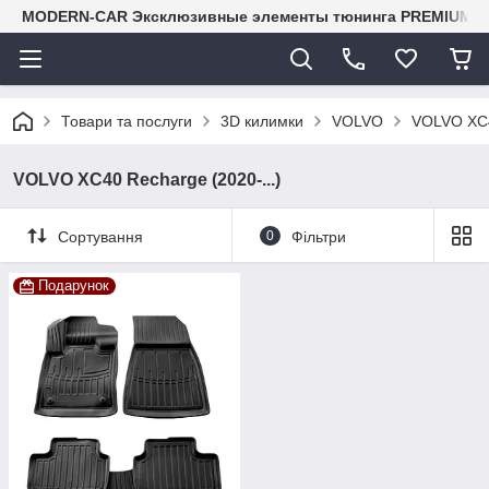
MODERN-CAR Эксклюзивные элементы тюнинга PREMIUM-кл
Товари та послуги
3D килимки
VOLVO
VOLVO XC4
VOLVO XC40 Recharge (2020-...)
Сортування
0
Фільтри
Подарунок