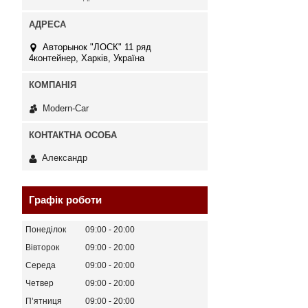
Авторынок "ЛОСК" 11 ряд
4контейнер, Харків, Україна
Modern-Car
Александр
Графік роботи
Понеділок
09:00
20:00
Вівторок
09:00
20:00
Середа
09:00
20:00
Четвер
09:00
20:00
Пʼятниця
09:00
20:00