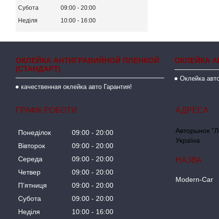
Субота
09:00
20:00
Неділя
10:00
16:00
ОКЛЕЙКА АНТИГРАВИЙНОЙ ПЛЕНКОЙ
ОКЛЕЙКА А
(СТАНДАРТ)
Оклейка авто
качественная оклейка авто Гарантия!
ГРАФІК РОБОТИ
Авторынок "Л
Понеділок
09:00
20:00
Україна
Вівторок
09:00
20:00
Середа
09:00
20:00
Четвер
09:00
20:00
Modern-Car
Пʼятниця
09:00
20:00
Субота
09:00
20:00
Неділя
10:00
16:00