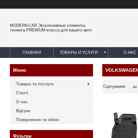
MODERN-CAR Эксклюзивные элементы
тюнинга PREMIUM-класса для вашего авто
ГЛАВНАЯ
ТОВАРЫ И УСЛУГИ
О НАС
VOLKSWAGEN Po
Товары та послуги
Статті
О нас
Відгуки
Повернення та обмін
Фільтри