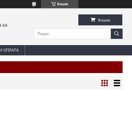
Кошик
Кошик
3-69
И ОПЛАТА