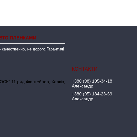
ВТО ПЛЕНКАМИ
 качественно, не дорого.Гарантия!
+380 (98) 195-34-18
ОСК" 11 ряд 4контейнер, Харків,
Александр
+380 (95) 184-23-69
Александр