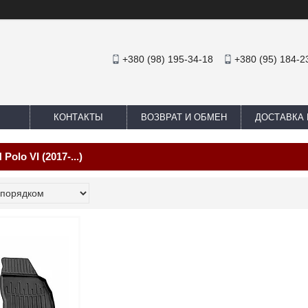
+380 (98) 195-34-18
+380 (95) 184-2
КОНТАКТЫ
ВОЗВРАТ И ОБМЕН
ДОСТАВКА 
lo VI (2017-...)