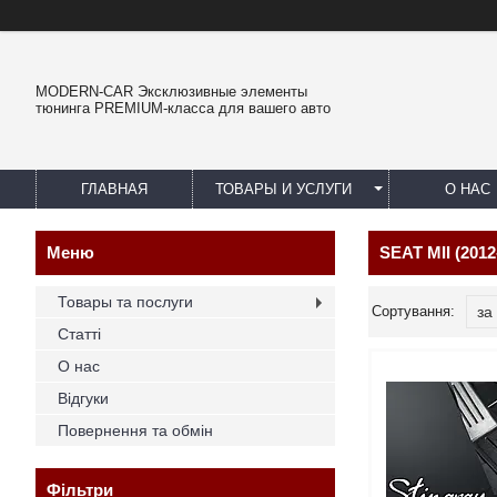
MODERN-CAR Эксклюзивные элементы
тюнинга PREMIUM-класса для вашего авто
ГЛАВНАЯ
ТОВАРЫ И УСЛУГИ
О НАС
SEAT MII (2012-
Товары та послуги
Статті
О нас
Відгуки
Повернення та обмін
Фільтри