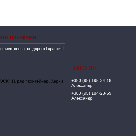
ВТО ПЛЕНКАМИ
 качественно, не дорого.Гарантия!
+380 (98) 195-34-18
ОСК" 11 ряд 4контейнер, Харків,
Александр
+380 (95) 184-23-69
Александр