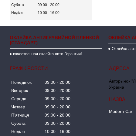
Субота
09:00
20:00
Неділя
10:00
16:00
ОКЛЕЙКА АНТИГРАВИЙНОЙ ПЛЕНКОЙ
ОКЛЕЙКА А
(СТАНДАРТ)
Оклейка авто
качественная оклейка авто Гарантия!
ГРАФІК РОБОТИ
Авторынок "Л
Понеділок
09:00
20:00
Україна
Вівторок
09:00
20:00
Середа
09:00
20:00
Четвер
09:00
20:00
Modern-Car
Пʼятниця
09:00
20:00
Субота
09:00
20:00
Неділя
10:00
16:00