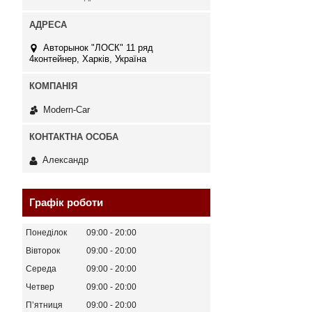
Авторынок "ЛОСК" 11 ряд
4контейнер, Харків, Україна
Modern-Car
Александр
Графік роботи
Понеділок
09:00
20:00
Вівторок
09:00
20:00
Середа
09:00
20:00
Четвер
09:00
20:00
Пʼятниця
09:00
20:00