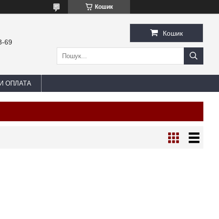
Кошик
Кошик
3-69
И ОПЛАТА