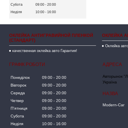
Субота
09:00
20:00
Неділя
10:00
16:00
ОКЛЕЙКА АНТИГРАВИЙНОЙ ПЛЕНКОЙ
ОКЛЕЙКА А
(СТАНДАРТ)
Оклейка авто
качественная оклейка авто Гарантия!
ГРАФІК РОБОТИ
Авторынок "Л
Понеділок
09:00
20:00
Україна
Вівторок
09:00
20:00
Середа
09:00
20:00
Четвер
09:00
20:00
Modern-Car
Пʼятниця
09:00
20:00
Субота
09:00
20:00
Неділя
10:00
16:00