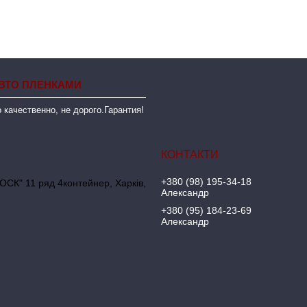
ВТО ПЛЕНКАМИ
 качественно, не дорого.Гарантия!
+380 (98) 195-34-18
ОСК" 11 ряд 4контейнер, Харків,
Александр
+380 (95) 184-23-69
Александр