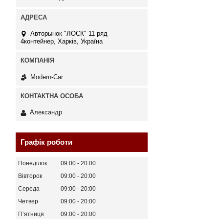
Авторынок "ЛОСК" 11 ряд
4контейнер, Харків, Україна
Modern-Car
Александр
Графік роботи
Понеділок
09:00
20:00
Вівторок
09:00
20:00
Середа
09:00
20:00
Четвер
09:00
20:00
Пʼятниця
09:00
20:00