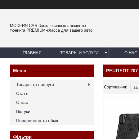
MODERN-CAR Эксклюзивные элементы
тюнинга PREMIUM-класса для вашего авто
ГЛАВНАЯ
ТОВАРЫ И УСЛУГИ
О НАС
PEUGEOT 207 (
Товары та послуги
Статті
О нас
Відгуки
Повернення та обмін
Фільтри