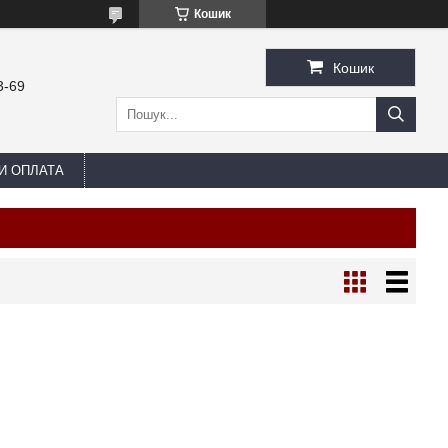
Кошик
Кошик
3-69
И ОПЛАТА