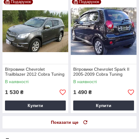
Подарунок
Подарунок
Вітровики Chevrolet
Вітровики Chevrolet Spark II
Trailblazer 2012 Cobra Tuning
2005-2009 Cobra Tuning
В наявності
В наявності
1 530
1 490
₴
₴
Купити
Купити
Показати ще