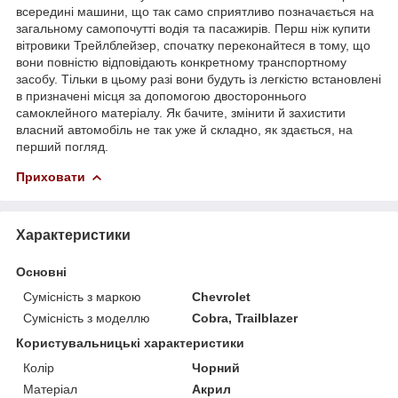
всередині машини, що так само сприятливо позначається на
загальному самопочутті водія та пасажирів. Перш ніж купити
вітровики Трейлблейзер, спочатку переконайтеся в тому, що
вони повністю відповідають конкретному транспортному
засобу. Тільки в цьому разі вони будуть із легкістю встановлені
в призначені місця за допомогою двостороннього
самоклейного матеріалу. Як бачите, змінити й захистити
власний автомобіль не так уже й складно, як здається, на
перший погляд.
Приховати
Характеристики
Основні
Сумісність з маркою
Chevrolet
Сумісність з моделлю
Cobra, Trailblazer
Користувальницькі характеристики
Колір
Чорний
Матеріал
Акрил