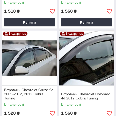
В наявності
В наявності
1 510
1 560
₴
₴
Купити
Купити
Подарунок
Подарунок
Вітровики Chevrolet Cruze Sd
2009-2012, 2012 Cobra
Вітровики Chevrolet Colorado
Tuning
4d 2012 Cobra Tuning
В наявності
В наявності
1 520
1 560
₴
₴