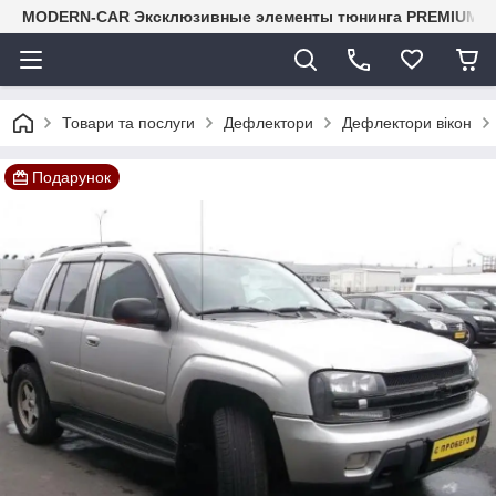
MODERN-CAR Эксклюзивные элементы тюнинга PREMIUM-кл
Товари та послуги
Дефлектори
Дефлектори вікон
Подарунок