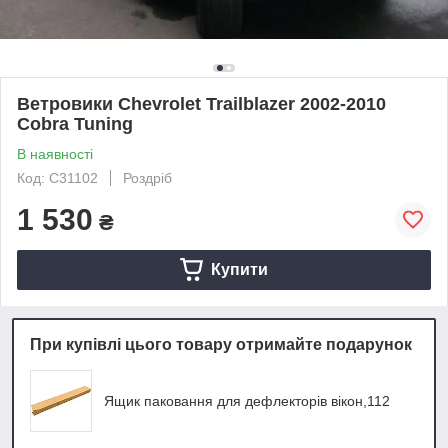
Ветровики Chevrolet Trailblazer 2002-2010
Cobra Tuning
В наявності
Код: C31102
Роздріб
1 530
₴
Купити
При купівлі цього товару отримайте подарунок
Ящик паковання для дефлекторів вікон,112