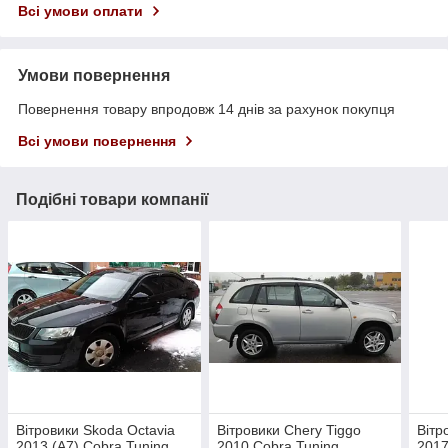
Всі умови оплати
Умови повернення
Повернення товару впродовж 14 днів за рахунок покупця
Всі умови повернення
Подібні товари компанії
Вітровики Skoda Octavia
Вітровики Chery Tiggo
Вітр
2013 (А7) Cobra Tuning
2010 Cobra Tuning
2017