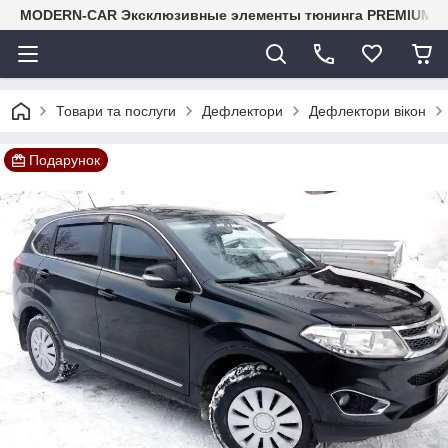
MODERN-CAR Эксклюзивные элементы тюнинга PREMIUM-кл
Товари та послуги
Дефлектори
Дефлектори вікон
Подарунок