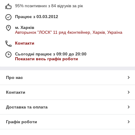
95% позитивних з 84 відгуків за рік
Працює з 03.03.2012
м. Харків
Авторынок "ЛОСК" 11 ряд 4контейнер, Харків, Україна
Контакти
Сьогодні працює з 09:00 до 20:00
Показати весь графік роботи
Про нас
Контакти
Доставка та оплата
Графік роботи