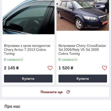
Вітровики з хром молдингом
Ветровики Chery CrossEastar
Chery Arrizo 7 2013 Cobra
Sd 2006/Rely V5 Sd 2009
Tuning
Cobra Tuning
В наявності
В наявності
2 145
1 520
₴
₴
Купити
Купити
Показати ще
Про нас