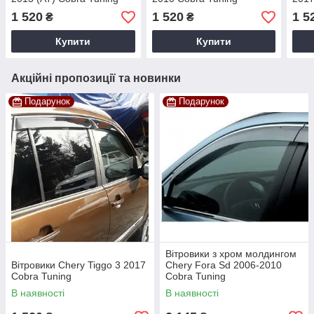
1 520
1 520
1 5
₴
₴
Купити
Купити
Акційні пропозиції та новинки
Подарунок
Подарунок
Вітровики з хром молдингом
Вітровики Chery Tiggo 3 2017
Chery Fora Sd 2006-2010
Cobra Tuning
Cobra Tuning
В наявності
В наявності