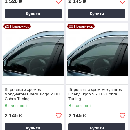
1 520
2 145
₴
₴
Купити
Купити
Подарунок
Подарунок
Вітровики з хромом
Вітровики з хром молдингом
молдингом Chery Tiggo 2010
Chery Tiggo 5 2013 Cobra
Cobra Tuning
Tuning
В наявності
В наявності
2 145
2 145
₴
₴
Купити
Купити