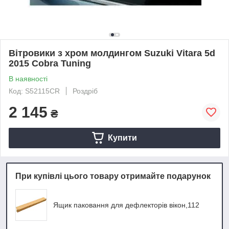
Вітровики з хром молдингом Suzuki Vitara 5d
2015 Cobra Tuning
В наявності
Код: S52115CR
Роздріб
2 145
₴
Купити
При купівлі цього товару отримайте подарунок
Ящик паковання для дефлекторів вікон,112