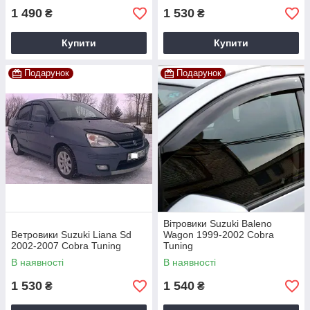
1 490
1 530
₴
₴
Купити
Купити
Подарунок
Подарунок
Вітровики Suzuki Baleno
Ветровики Suzuki Liana Sd
Wagon 1999-2002 Cobra
2002-2007 Cobra Tuning
Tuning
В наявності
В наявності
1 530
1 540
₴
₴