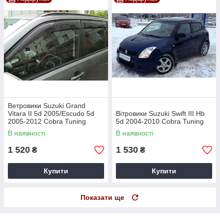
Ветровики Suzuki Grand
Vitara II 5d 2005/Escudo 5d
Вітровики Suzuki Swift III Hb
2005-2012 Cobra Tuning
5d 2004-2010 Cobra Tuning
В наявності
В наявності
1 520
1 530
₴
₴
Купити
Купити
Показати ще