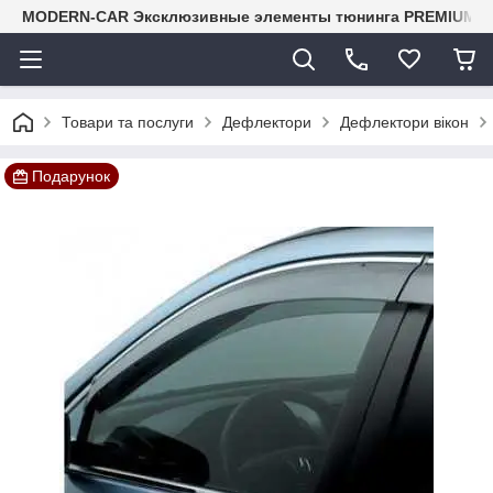
MODERN-CAR Эксклюзивные элементы тюнинга PREMIUM-кл
Товари та послуги
Дефлектори
Дефлектори вікон
Подарунок