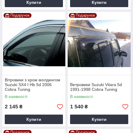
Купити
Купити
Подарунок
Подарунок
Вітровики з хром молдингом
Suzuki SХ4 I Hb 5d 2006
Ветровики Suzuki Vitara 5d
Cobra Tuning
1991-1998 Cobra Tuning
В наявності
В наявності
2 145
1 540
₴
₴
Купити
Купити
Подарунок
Подарунок