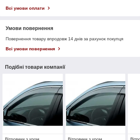
Всі умови оплати
Умови повернення
Повернення товару впродовж 14 днів за рахунок покупця
Всі умови повернення
Подібні товари компанії
Вітровики з хром
Вітровики з хром
Вітр