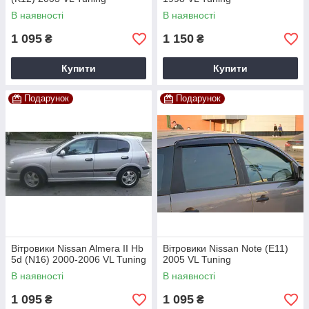
В наявності
В наявності
1 095
1 150
₴
₴
Купити
Купити
Подарунок
Подарунок
Вітровики Nissan Almera II Hb
Вітровики Nissan Note (E11)
5d (N16) 2000-2006 VL Tuning
2005 VL Tuning
В наявності
В наявності
1 095
1 095
₴
₴