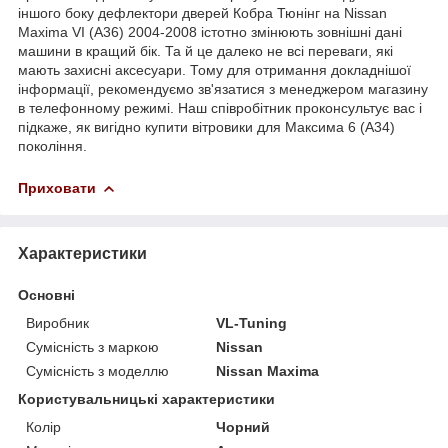
іншого боку дефлектори дверей Кобра Тюнінг на Nissan
Maxima VI (A36) 2004-2008 істотно змінюють зовнішні дані
машини в кращий бік. Та й це далеко не всі переваги, які
мають захисні аксесуари. Тому для отримання докладнішої
інформації, рекомендуємо зв'язатися з менеджером магазину
в телефонному режимі. Наш співробітник проконсультує вас і
підкаже, як вигідно купити вітровики для Максима 6 (А34)
покоління.
Приховати
Характеристики
Основні
Виробник
VL-Tuning
Сумісність з маркою
Nissan
Сумісність з моделлю
Nissan Maxima
Користувальницькі характеристики
Колір
Чорний