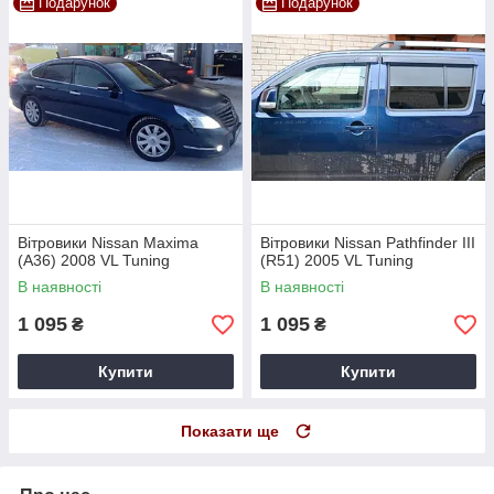
Подарунок
Подарунок
Вітровики Nissan Maxima
Вітровики Nissan Pathfinder III
(A36) 2008 VL Tuning
(R51) 2005 VL Tuning
В наявності
В наявності
1 095
1 095
₴
₴
Купити
Купити
Показати ще