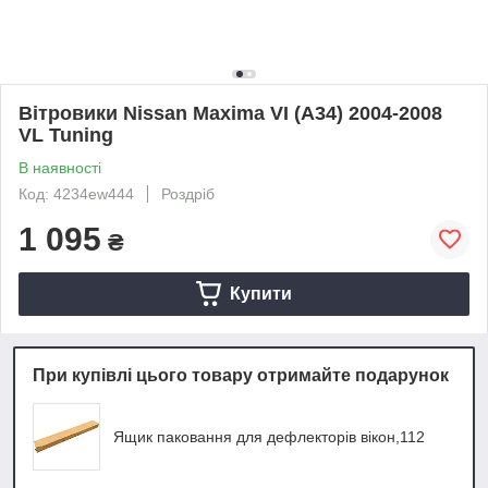
Вітровики Nissan Maxima VI (A34) 2004-2008
VL Tuning
В наявності
Код: 4234ew444
Роздріб
1 095
₴
Купити
При купівлі цього товару отримайте подарунок
Ящик паковання для дефлекторів вікон,112