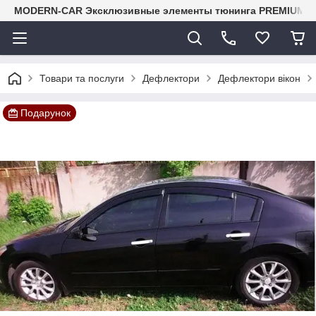
MODERN-CAR Эксклюзивные элементы тюнинга PREMIUM-кл
Товари та послуги
Дефлектори
Дефлектори вікон
Подарунок