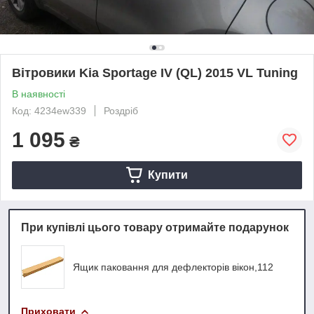
Вітровики Kia Sportage IV (QL) 2015 VL Tuning
В наявності
Код: 4234ew339
Роздріб
1 095
₴
Купити
При купівлі цього товару отримайте подарунок
Ящик паковання для дефлекторів вікон,112
Приховати