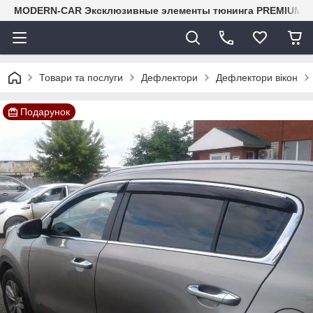
MODERN-CAR Эксклюзивные элементы тюнинга PREMIUM-кл
Товари та послуги
Дефлектори
Дефлектори вікон
Подарунок