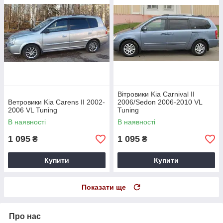
Вітровики Kia Carnival II
Ветровики Kia Carens II 2002-
2006/Sedon 2006-2010 VL
2006 VL Tuning
Tuning
В наявності
В наявності
1 095
1 095
₴
₴
Купити
Купити
Показати ще
Про нас