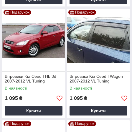
Подарунок
Подарунок
Вітровики Kia Ceed I Hb 3d
Вітровики Kia Ceed I Wagon
2007-2012 VL Tuning
2007-2012 VL Tuning
В наявності
В наявності
1 095
1 095
₴
₴
Купити
Купити
Подарунок
Подарунок