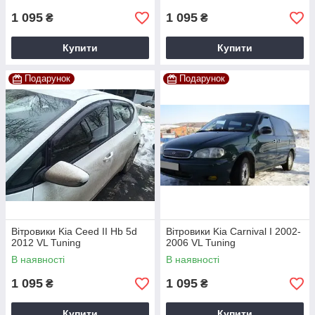
1 095
1 095
₴
₴
Купити
Купити
Подарунок
Подарунок
Вітровики Kia Ceed II Hb 5d
Вітровики Kia Carnival I 2002-
2012 VL Tuning
2006 VL Tuning
В наявності
В наявності
1 095
1 095
₴
₴
Купити
Купити