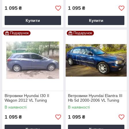
1 095
1 095
₴
₴
Купити
Купити
Подарунок
Подарунок
Вітровики Hyundai I30 II
Ветровики Hyundai Elantra III
Wagon 2012 VL Tuning
Hb 5d 2000-2006 VL Tuning
В наявності
В наявності
1 095
1 095
₴
₴