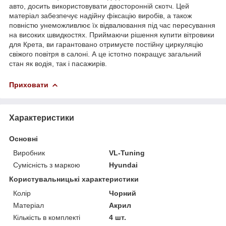
авто, досить використовувати двосторонній скотч. Цей
матеріал забезпечує надійну фіксацію виробів, а також
повністю унеможливлює їх відвалювання під час пересування
на високих швидкостях. Приймаючи рішення купити вітровики
для Крета, ви гарантовано отримуєте постійну циркуляцію
свіжого повітря в салоні. А це істотно покращує загальний
стан як водія, так і пасажирів.
Приховати
Характеристики
Основні
Виробник
VL-Tuning
Сумісність з маркою
Hyundai
Користувальницькі характеристики
Колір
Чорний
Матеріал
Акрил
Кількість в комплекті
4 шт.