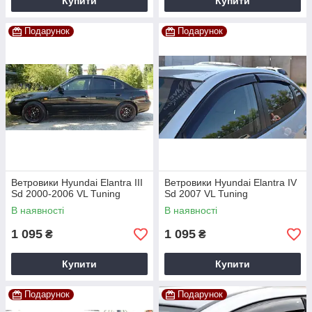
Купити
Купити
Подарунок
Подарунок
Ветровики Hyundai Elantra III
Ветровики Hyundai Elantra IV
Sd 2000-2006 VL Tuning
Sd 2007 VL Tuning
В наявності
В наявності
1 095
1 095
₴
₴
Купити
Купити
Подарунок
Подарунок