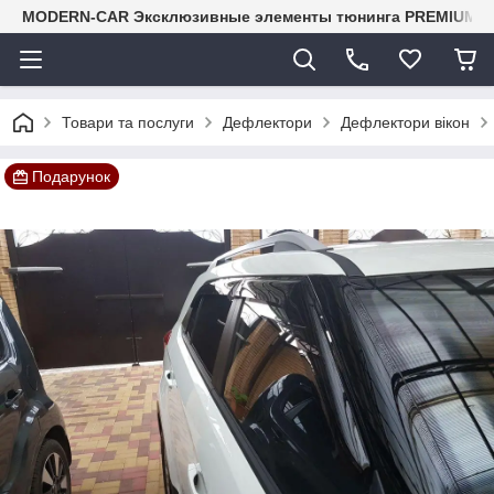
MODERN-CAR Эксклюзивные элементы тюнинга PREMIUM-кл
Товари та послуги
Дефлектори
Дефлектори вікон
Подарунок