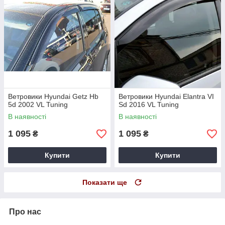
Ветровики Hyundai Getz Hb
Ветровики Hyundai Elantra VI
5d 2002 VL Tuning
Sd 2016 VL Tuning
В наявності
В наявності
1 095
1 095
₴
₴
Купити
Купити
Показати ще
Про нас