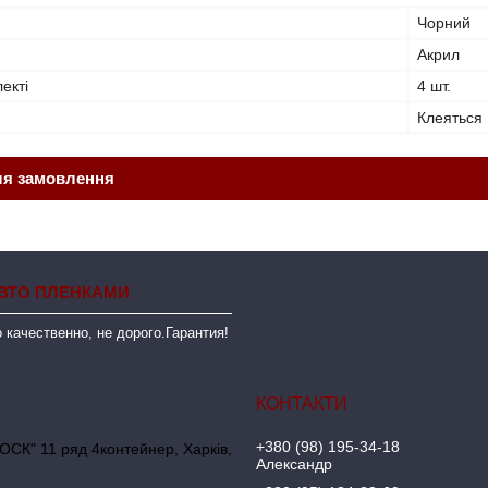
Чорний
Акрил
лекті
4 шт.
Клеяться
ля замовлення
ВТО ПЛЕНКАМИ
 качественно, не дорого.Гарантия!
+380 (98) 195-34-18
ОСК" 11 ряд 4контейнер, Харків,
Александр