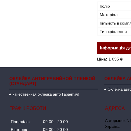
Колір
Матеріал
Кількість в комп
Тип кріплення
Інформація д
Ціна:
1 095 ₴
ОКЛЕЙКА АНТИГРАВИЙНОЙ ПЛЕНКОЙ
ОКЛЕЙКА А
(СТАНДАРТ)
Оклейка авто
качественная оклейка авто Гарантия!
ГРАФІК РОБОТИ
Авторынок "Л
Понеділок
09:00
20:00
Україна
Вівторок
09:00
20:00