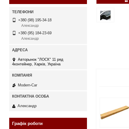
+380 (98) 195-34-18
Александр
+380 (95) 184-23-69
Александр
Авторынок "ЛОСК" 11 ряд
4контейнер, Харків, Україна
Modern-Car
Александр
Графік роботи