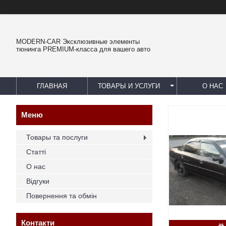
MODERN-CAR Эксклюзивные элементы
тюнинга PREMIUM-класса для вашего авто
ГЛАВНАЯ
ТОВАРЫ И УСЛУГИ
О НАС
Товары та послуги
Статті
О нас
Відгуки
Повернення та обмін
Контакти