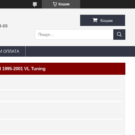
Кошик
Кошик
3-69
И ОПЛАТА
 1995-2001 VL Tuning