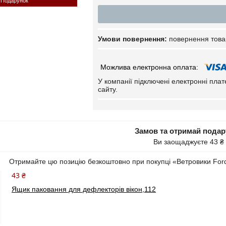
Подарунок
повернення това
У компанії підключені електронні пла
сайту.
Замов та отримай пода
Ви заощаджуєте 43 ₴
Отримайте цю позицію безкоштовно при покупці «Ветровики Ford
43 ₴
Ящик паковання для дефлекторів вікон,112