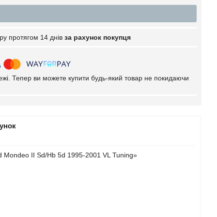
ру протягом 14 днів
за рахунок покупця
тежі. Тепер ви можете купити будь-який товар не покидаючи
рунок
 Mondeo II Sd/Hb 5d 1995-2001 VL Tuning»