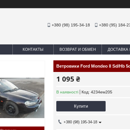
+380 (98) 195-34-18
+380 (95) 184-2
КОНТАКТЫ
ВОЗВРАТ И ОБМЕН
ДОСТАВКА 
Ветровики Ford Mondeo II Sd/Hb 5d
1 095 ₴
В наявності
Код:
4234ew205
Купити
+380 (98) 195-34-18