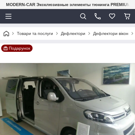
MODERN-CAR Эксклюзивные элементы тюнинга PREMIUM-кл
Товари та послуги
Дефлектори
Дефлектори вікон
Подарунок