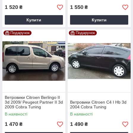
1 520
1 550
₴
₴
Купити
Купити
Подарунок
Подарунок
Ветровики Citroen Berlingo II
3d 2009/ Peugeot Partner II 3d
Ветровики Citroen C4 I Hb 3d
2009 Cobra Tuning
2004 Cobra Tuning
В наявності
В наявності
1 470
1 490
₴
₴