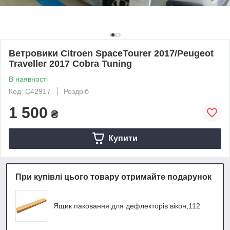
Ветровики Citroen SpaceTourer 2017/Peugeot
Traveller 2017 Cobra Tuning
В наявності
Код: C42917
Роздріб
1 500
₴
Купити
При купівлі цього товару отримайте подарунок
Ящик паковання для дефлекторів вікон,112