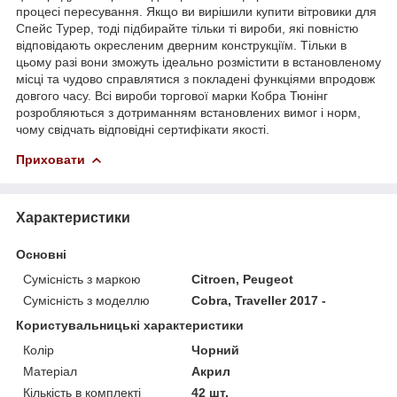
процесі пересування. Якщо ви вирішили купити вітровики для
Спейс Турер, тоді підбирайте тільки ті вироби, які повністю
відповідають окресленим дверним конструкціїм. Тільки в
цьому разі вони зможуть ідеально розмістити в встановленому
місці та чудово справлятися з покладені функціями впродовж
довгого часу. Всі вироби торгової марки Кобра Тюнінг
розробляються з дотриманням встановлених вимог і норм,
чому свідчать відповідні сертифікати якості.
Приховати
Характеристики
Основні
Сумісність з маркою
Citroen, Peugeot
Сумісність з моделлю
Cobra, Traveller 2017 -
Користувальницькі характеристики
Колір
Чорний
Матеріал
Акрил
Кількість в комплекті
42 шт.