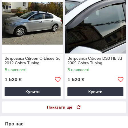
Ветровики Citroen C-Elisee Sd
Ветровики Citroen DS3 Hb 3d
2012 Cobra Tuning
2009 Cobra Tuning
В наявності
В наявності
1 520
1 520
₴
₴
Купити
Купити
Показати ще
Про нас