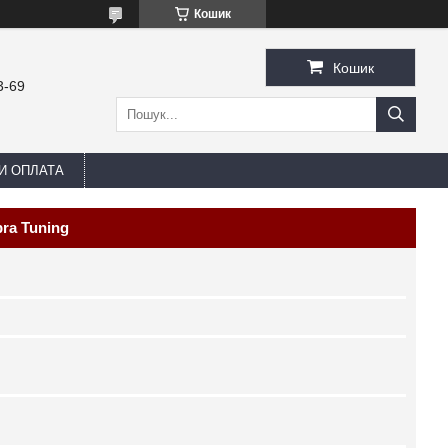
Кошик
Кошик
3-69
И ОПЛАТА
ra Tuning