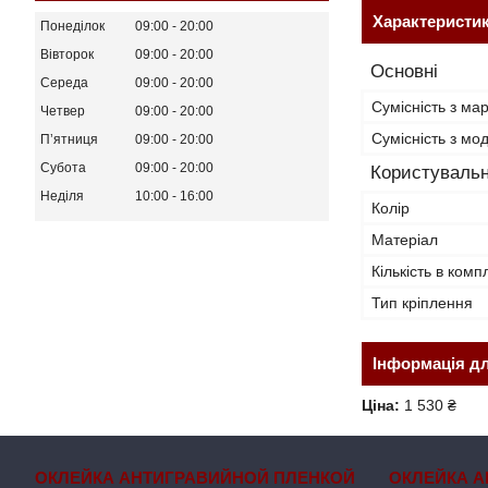
Характеристи
Понеділок
09:00
20:00
Вівторок
09:00
20:00
Основні
Середа
09:00
20:00
Сумісність з ма
Четвер
09:00
20:00
Сумісність з м
Пʼятниця
09:00
20:00
Субота
09:00
20:00
Користувальн
Неділя
10:00
16:00
Колір
Матеріал
Кількість в комп
Тип кріплення
Інформація д
Ціна:
1 530 ₴
ОКЛЕЙКА АНТИГРАВИЙНОЙ ПЛЕНКОЙ
ОКЛЕЙКА А