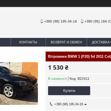
+380 (98) 195-34-18
+380 (95) 184-2
КОНТАКТЫ
ВОЗВРАТ И ОБМЕН
ДОСТАВКА 
Вітровики BMW 1 (F20) 5d 2011 Cob
1 530 ₴
В наявності
Код:
B22411
Купити
+380 (98) 195-34-18