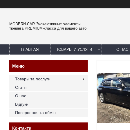
MODERN-CAR Эксклюзивные элементы
тюнинга PREMIUM-класса для вашего авто
ГЛАВНАЯ
ТОВАРЫ И УСЛУГИ
О НАС
Товары та послуги
Статті
О нас
Відгуки
Повернення та обмін
Контакти