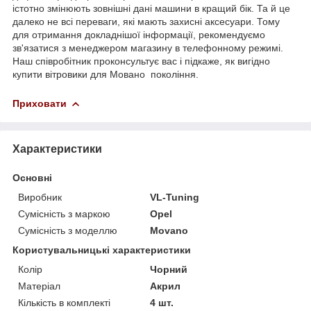
істотно змінюють зовнішні дані машини в кращий бік. Та й це
далеко не всі переваги, які мають захисні аксесуари. Тому
для отримання докладнішої інформації, рекомендуємо
зв'язатися з менеджером магазину в телефонному режимі.
Наш співробітник проконсультує вас і підкаже, як вигідно
купити вітровики для Мовано покоління.
Приховати
Характеристики
Основні
Виробник
VL-Tuning
Сумісність з маркою
Opel
Сумісність з моделлю
Movano
Користувальницькі характеристики
Колір
Чорний
Матеріал
Акрил
Кількість в комплекті
4 шт.