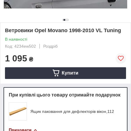
Ветровики Opel Movano 1998-2010 VL Tuning
В наявності
Код: 4234ew502
Роздріб
1 095
₴
Купити
При купівлі цього товару отримайте подарунок
Ящик паковання для дефлекторів вікон,112
Приховати