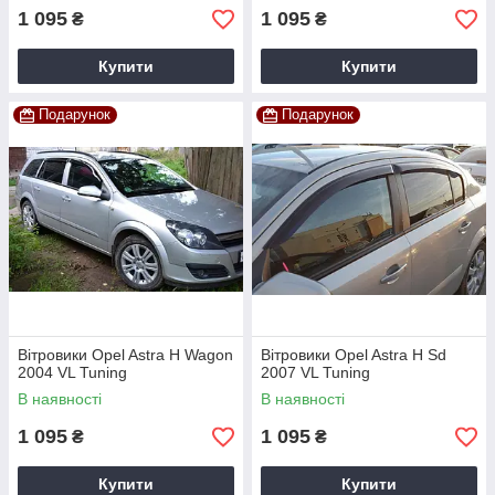
1 095
1 095
₴
₴
Купити
Купити
Подарунок
Подарунок
Вітровики Opel Astra H Wagon
Вітровики Opel Astra H Sd
2004 VL Tuning
2007 VL Tuning
В наявності
В наявності
1 095
1 095
₴
₴
Купити
Купити