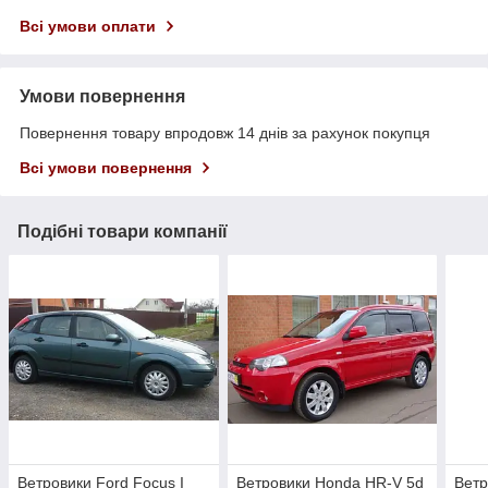
Всі умови оплати
Умови повернення
Повернення товару впродовж 14 днів за рахунок покупця
Всі умови повернення
Подібні товари компанії
Ветровики Ford Focus I
Ветровики Honda HR-V 5d
Ветр