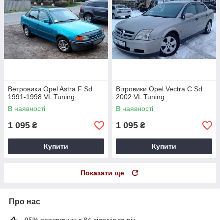
Ветровики Opel Astra F Sd
Вітровики Opel Vectra C Sd
1991-1998 VL Tuning
2002 VL Tuning
В наявності
В наявності
1 095
1 095
₴
₴
Купити
Купити
Показати ще
Про нас