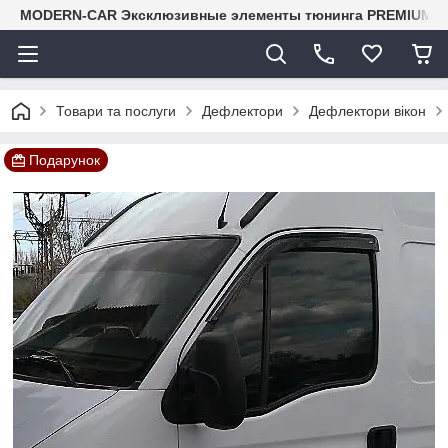
MODERN-CAR Эксклюзивные элементы тюнинга PREMIUM-кл
Товари та послуги
Дефлектори
Дефлектори вікон
Подарунок