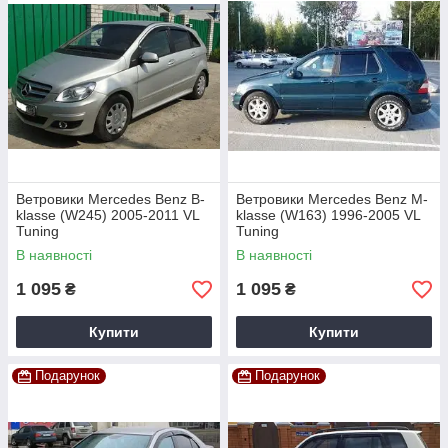
Ветровики Mercedes Benz B-
Ветровики Mercedes Benz M-
klasse (W245) 2005-2011 VL
klasse (W163) 1996-2005 VL
Tuning
Tuning
В наявності
В наявності
1 095
1 095
₴
₴
Купити
Купити
Подарунок
Подарунок