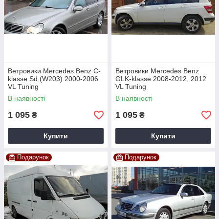
Ветровики Mercedes Benz C-
Ветровики Mercedes Benz
klasse Sd (W203) 2000-2006
GLK-klasse 2008-2012, 2012
VL Tuning
VL Tuning
В наявності
В наявності
1 095
1 095
₴
₴
Купити
Купити
Подарунок
Подарунок