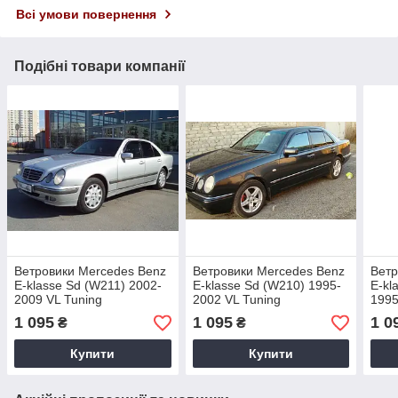
Всі умови повернення
Подібні товари компанії
Ветровики Mercedes Benz
Ветровики Mercedes Benz
Ветр
E-klasse Sd (W211) 2002-
E-klasse Sd (W210) 1995-
E-kl
2009 VL Tuning
2002 VL Tuning
1995
1 095
1 095
1 0
₴
₴
Купити
Купити