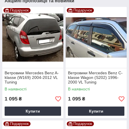
Акційні пропозиції та новинки
Подарунок
Подарунок
Ветровики Mercedes Benz A-
Ветровики Mercedes Benz C-
klasse (W169) 2004-2012 VL
klasse Wagon (S202) 1996-
Tuning
2000 VL Tuning
В наявності
В наявності
1 095
1 095
₴
₴
Купити
Купити
Подарунок
Подарунок