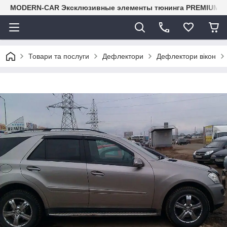
MODERN-CAR Эксклюзивные элементы тюнинга PREMIUM-кл
Товари та послуги
Дефлектори
Дефлектори вікон