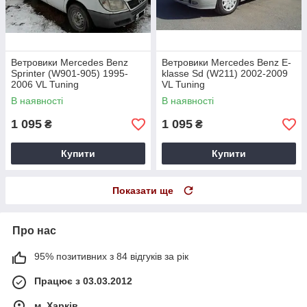
Ветровики Mercedes Benz
Ветровики Mercedes Benz E-
Sprinter (W901-905) 1995-
klasse Sd (W211) 2002-2009
2006 VL Tuning
VL Tuning
В наявності
В наявності
1 095
1 095
₴
₴
Купити
Купити
Показати ще
Про нас
95% позитивних з 84 відгуків за рік
Працює з 03.03.2012
м. Харків