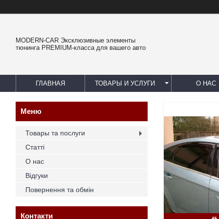
MODERN-CAR Эксклюзивные элементы
тюнинга PREMIUM-класса для вашего авто
ГЛАВНАЯ
ТОВАРЫ И УСЛУГИ
О НАС
Товары та послуги
Статті
О нас
Відгуки
Повернення та обмін
Контакти