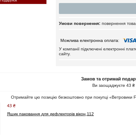
Подарунок
повернення това
У компанії підключені електронні пла
сайту.
Замов та отримай пода
Ви заощаджуєте 43 ₴
Отримайте цю позицію безкоштовно при покупці «Ветровики F
43 ₴
Ящик паковання для дефлекторів вікон,112