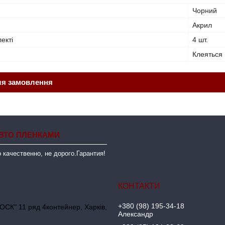
Чорний
Акрил
лекті
4 шт.
Клеяться
ля замовлення
ВТО ПЛЕНКАМИ
 качественно, не дорого.Гарантия!
+380 (98) 195-34-18
ОСК" 11 ряд 4контейнер, Харків,
Александр