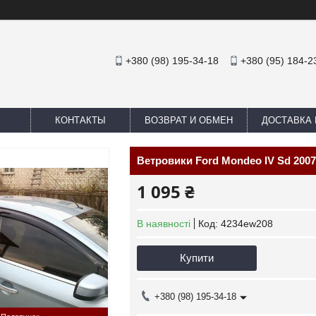
+380 (98) 195-34-18
+380 (95) 184-2
КОНТАКТЫ
ВОЗВРАТ И ОБМЕН
ДОСТАВКА 
Ветровики Ford Mondeo IV Sd 2007
1 095 ₴
В наявності
Код:
4234ew208
Купити
+380 (98) 195-34-18