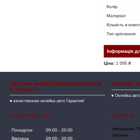
Колір
Матеріал
Кількість в комп
Тип кріплення
Інформація д
Ціна:
1 095 ₴
ОКЛЕЙКА АНТИГРАВИЙНОЙ ПЛЕНКОЙ
ОКЛЕЙКА А
(СТАНДАРТ)
Оклейка авто
качественная оклейка авто Гарантия!
ГРАФІК РОБОТИ
Авторынок "Л
Понеділок
09:00
20:00
Україна
Вівторок
09:00
20:00