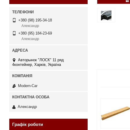
+380 (98) 195-34-18
Александр
+380 (95) 184-23-69
Александр
Авторынок "ЛОСК" 11 ряд
4контейнер, Харків, Україна
Modern-Car
Александр
Графік роботи