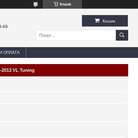
Кошик
Кошик
3-69
И ОПЛАТА
-2013 VL Tuning