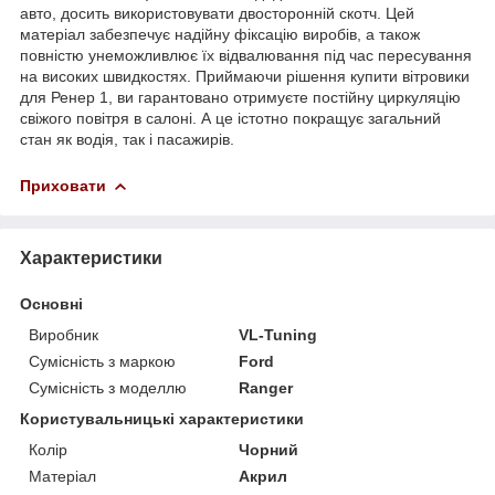
авто, досить використовувати двосторонній скотч. Цей
матеріал забезпечує надійну фіксацію виробів, а також
повністю унеможливлює їх відвалювання під час пересування
на високих швидкостях. Приймаючи рішення купити вітровики
для Ренер 1, ви гарантовано отримуєте постійну циркуляцію
свіжого повітря в салоні. А це істотно покращує загальний
стан як водія, так і пасажирів.
Приховати
Характеристики
Основні
Виробник
VL-Tuning
Сумісність з маркою
Ford
Сумісність з моделлю
Ranger
Користувальницькі характеристики
Колір
Чорний
Матеріал
Акрил