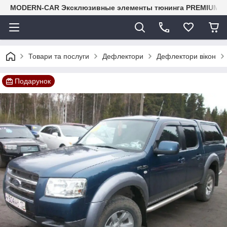
MODERN-CAR Эксклюзивные элементы тюнинга PREMIUM-кл
Товари та послуги
Дефлектори
Дефлектори вікон
Подарунок