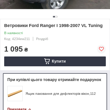
Ветровики Ford Ranger I 1998-2007 VL Tuning
В наявності
Код: 4234ew211
Роздріб
1 095
₴
Купити
При купівлі цього товару отримайте подарунок
Ящик паковання для дефлекторів вікон,112
Приховати