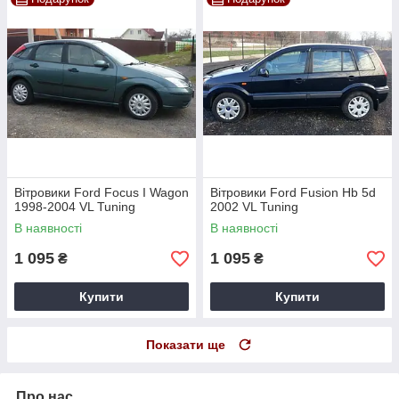
Вітровики Ford Focus I Wagon
Вітровики Ford Fusion Hb 5d
1998-2004 VL Tuning
2002 VL Tuning
В наявності
В наявності
1 095
1 095
₴
₴
Купити
Купити
Показати ще
Про нас