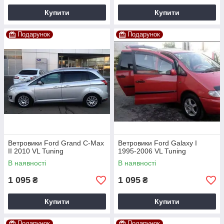
Купити
Купити
Подарунок
Подарунок
Ветровики Ford Grand C-Max
Ветровики Ford Galaxy I
II 2010 VL Tuning
1995-2006 VL Tuning
В наявності
В наявності
1 095
1 095
₴
₴
Купити
Купити
Подарунок
Подарунок