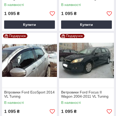
В наявності
В наявності
1 095
1 095
₴
₴
Купити
Купити
Подарунок
Подарунок
Вітровики Ford EcoSport 2014
Ветровики Ford Focus II
VL Tuning
Wagon 2004-2011 VL Tuning
В наявності
В наявності
1 095
1 095
₴
₴