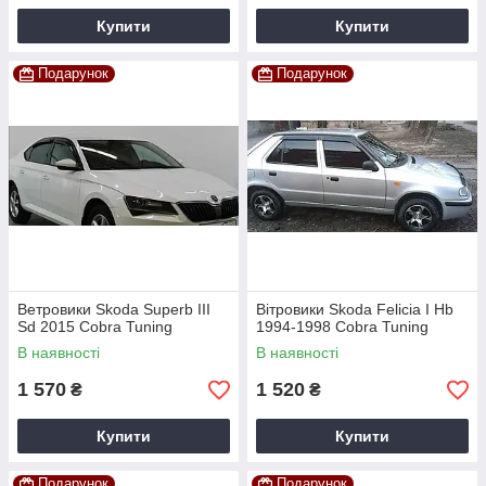
Купити
Купити
Подарунок
Подарунок
Ветровики Skoda Superb III
Вітровики Skoda Felicia I Hb
Sd 2015 Cobra Tuning
1994-1998 Cobra Tuning
В наявності
В наявності
1 570
1 520
₴
₴
Купити
Купити
Подарунок
Подарунок