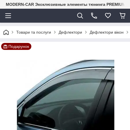
MODERN-CAR Эксклюзивные элементы тюнинга PREMIUM-кл
Товари та послуги
Дефлектори
Дефлектори вікон
Подарунок