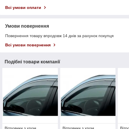
Всі умови оплати
Умови повернення
Повернення товару впродовж 14 днів за рахунок покупця
Всі умови повернення
Подібні товари компанії
Вітровики з хром
Вітровики з хром
Вітр