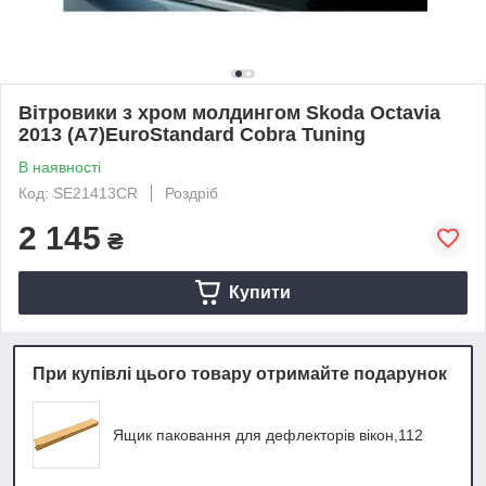
Вітровики з хром молдингом Skoda Octavia
2013 (А7)EuroStandard Cobra Tuning
В наявності
Код: SE21413CR
Роздріб
2 145
₴
Купити
При купівлі цього товару отримайте подарунок
Ящик паковання для дефлекторів вікон,112