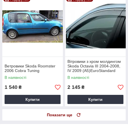
Вітровики з хром молдингом
Ветровики Skoda Roomster
Skoda Octavia III 2004-2008,
2006 Cobra Tuning
IV 2009 (А5)EuroStandard
Cobra Tuning
В наявності
В наявності
1 540
2 145
₴
₴
Купити
Купити
Показати ще