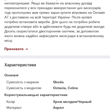
неповторнішим. Якщо ви бажаєте на власному досвіді
переконатися у всіх принадах використання цих аксесуарів,
тоді пропонуємо вам прямо зараз купити вітровики на Октавія
А7 з доставкою на всій території України. Після купівлі
потрібно встановити вироби. Для цього не потрібно робити
додаткові отвори або ж здійснювати будь-які додаткові заходи.
Досить скористатися двостороннім скотчем, за допомогою
якого можна надійно зафіксувати аксесуари в встановленому
місці.
Приховати
Характеристики
Основні
Сумісність з маркою
Skoda
Сумісність з моделлю
Octavia, Cobra
Користувальницькі характеристики
Колір
Хром молдингЧерный
Матеріал
Акрил