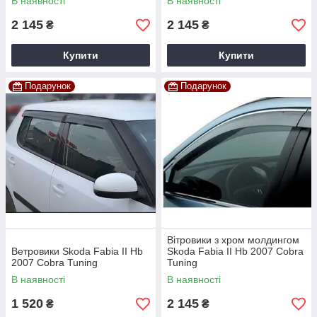
В наявності
В наявності
2 145
2 145
₴
₴
Купити
Купити
Подарунок
Подарунок
Вітровики з хром молдингом
Ветровики Skoda Fabia II Hb
Skoda Fabia II Hb 2007 Cobra
2007 Cobra Tuning
Tuning
В наявності
В наявності
1 520
2 145
₴
₴