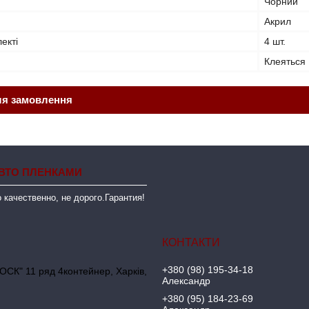
Чорний
Акрил
лекті
4 шт.
Клеяться
ля замовлення
ВТО ПЛЕНКАМИ
 качественно, не дорого.Гарантия!
+380 (98) 195-34-18
ОСК" 11 ряд 4контейнер, Харків,
Александр
+380 (95) 184-23-69