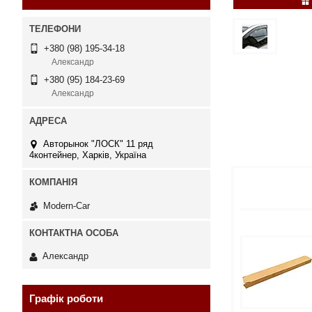
+380 (98) 195-34-18
Александр
+380 (95) 184-23-69
Александр
Авторынок "ЛОСК" 11 ряд
4контейнер, Харків, Україна
Modern-Car
Александр
Графік роботи