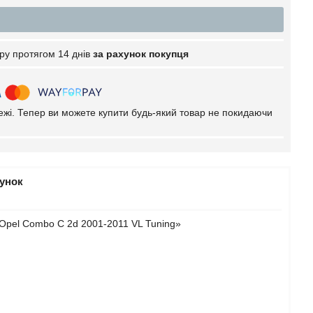
ру протягом 14 днів
за рахунок покупця
тежі. Тепер ви можете купити будь-який товар не покидаючи
рунок
Opel Combo C 2d 2001-2011 VL Tuning»