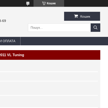
Кошик
Кошик
3-69
И ОПЛАТА
011 VL Tuning