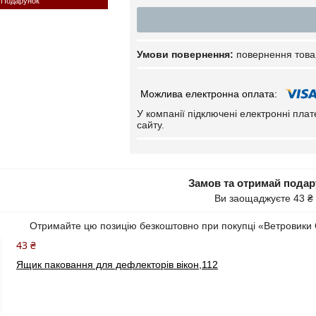
Подарунок
повернення това
У компанії підключені електронні пла
сайту.
Замов та отримай пода
Ви заощаджуєте 43 ₴
Отримайте цю позицію безкоштовно при покупці «Ветровики 
43 ₴
Ящик паковання для дефлекторів вікон,112