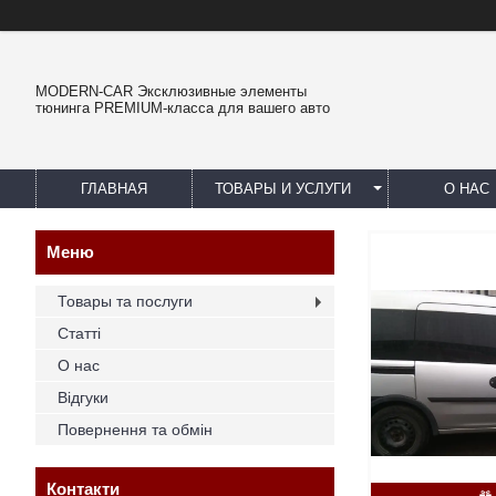
MODERN-CAR Эксклюзивные элементы
тюнинга PREMIUM-класса для вашего авто
ГЛАВНАЯ
ТОВАРЫ И УСЛУГИ
О НАС
Товары та послуги
Статті
О нас
Відгуки
Повернення та обмін
Контакти