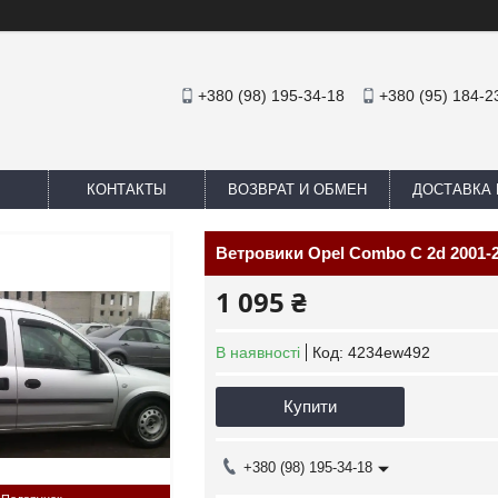
+380 (98) 195-34-18
+380 (95) 184-2
КОНТАКТЫ
ВОЗВРАТ И ОБМЕН
ДОСТАВКА 
Ветровики Opel Combo C 2d 2001-2
1 095 ₴
В наявності
Код:
4234ew492
Купити
+380 (98) 195-34-18