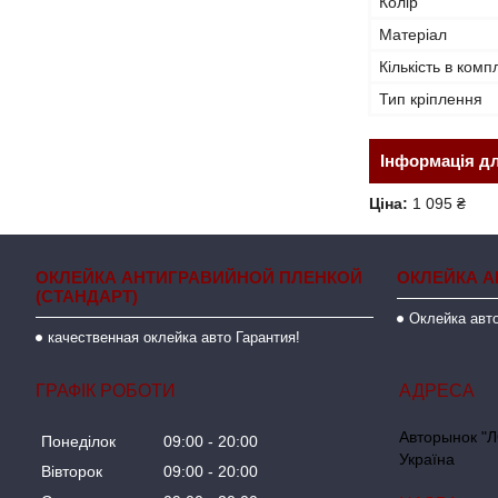
Колір
Матеріал
Кількість в комп
Тип кріплення
Інформація д
Ціна:
1 095 ₴
ОКЛЕЙКА АНТИГРАВИЙНОЙ ПЛЕНКОЙ
ОКЛЕЙКА А
(СТАНДАРТ)
Оклейка авто
качественная оклейка авто Гарантия!
ГРАФІК РОБОТИ
Авторынок "Л
Понеділок
09:00
20:00
Україна
Вівторок
09:00
20:00