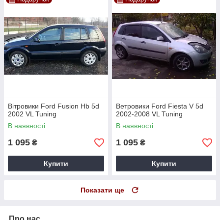
Вітровики Ford Fusion Hb 5d
Ветровики Ford Fiesta V 5d
2002 VL Tuning
2002-2008 VL Tuning
В наявності
В наявності
1 095
1 095
₴
₴
Купити
Купити
Показати ще
Про нас