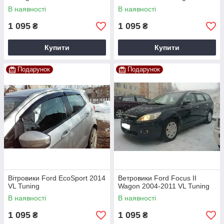
В наявності
В наявності
1 095
1 095
₴
₴
Купити
Купити
Подарунок
Подарунок
Вітровики Ford EcoSport 2014
Ветровики Ford Focus II
VL Tuning
Wagon 2004-2011 VL Tuning
В наявності
В наявності
1 095
1 095
₴
₴