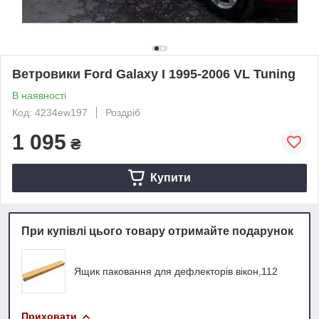
Ветровики Ford Galaxy I 1995-2006 VL Tuning
В наявності
Код: 4234ew197
Роздріб
1 095
₴
Купити
При купівлі цього товару отримайте подарунок
Ящик паковання для дефлекторів вікон,112
Приховати