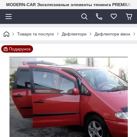
MODERN-CAR Эксклюзивные элементы тюнинга PREMIUM-кл
Товари та послуги
Дефлектори
Дефлектори вікон
Подарунок