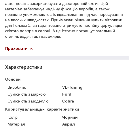
авто, досить використовувати двосторонній скотч. Цей
матеріал забезпечує надійну фіксацію виробів, а також
повністю унеможливлює їх відвалювання під час пересування
на високих швидкостях. Приймаючи рішення купити вітровики
для Гелаксі 1, ви гарантовано отримуєте постійну циркуляцію
свіжого повітря в салоні. А це істотно покращує загальний
стан як водія, так і пасажирів.
Приховати
Характеристики
Основні
Виробник
VL-Tuning
Сумісність з маркою
Ford
Сумісність з моделлю
Cobra
Користувальницькі характеристики
Колір
Чорний
Матеріал
Акрил