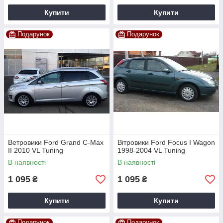
Купити
Купити
Подарунок
Подарунок
Ветровики Ford Grand C-Max
Вітровики Ford Focus I Wagon
II 2010 VL Tuning
1998-2004 VL Tuning
В наявності
В наявності
1 095
1 095
₴
₴
Купити
Купити
Подарунок
Подарунок