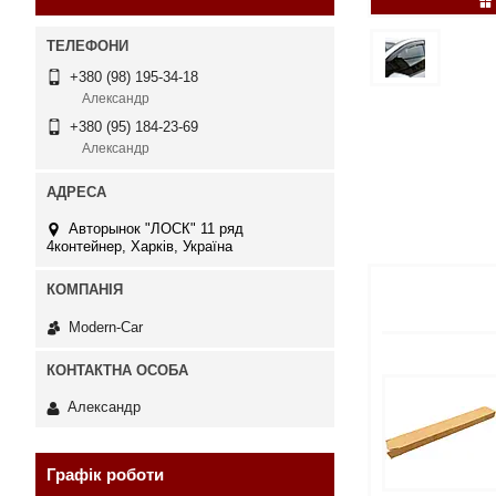
+380 (98) 195-34-18
Александр
+380 (95) 184-23-69
Александр
Авторынок "ЛОСК" 11 ряд
4контейнер, Харків, Україна
Modern-Car
Александр
Графік роботи