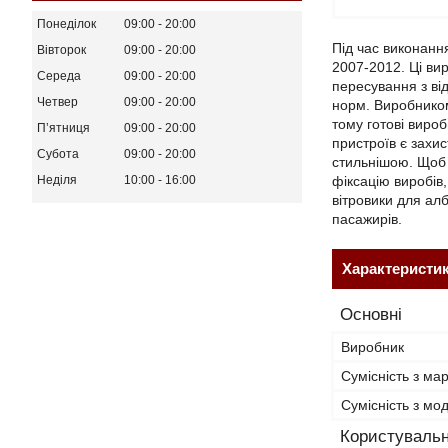
Понеділок
09:00
20:00
Під час виконанн
Вівторок
09:00
20:00
2007-2012. Ці ви
Середа
09:00
20:00
пересування з ві
Четвер
09:00
20:00
норм. Виробником
тому готові виро
Пʼятниця
09:00
20:00
пристроїв є захи
Субота
09:00
20:00
стильнішою. Щоб 
фіксацію виробів
Неділя
10:00
16:00
вітровики для алб
пасажирів.
Характеристи
Основні
Виробник
Сумісність з ма
Сумісність з м
Користувальн