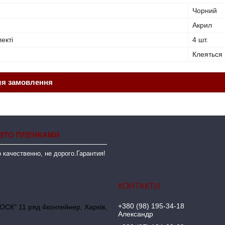
Чорний
Акрил
лекті
4 шт.
Клеяться
ля замовлення
ВТО ПЛЕНКАМИ
 качественно, не дорого.Гарантия!
+380 (98) 195-34-18
ОСК" 11 ряд 4контейнер, Харків,
Александр