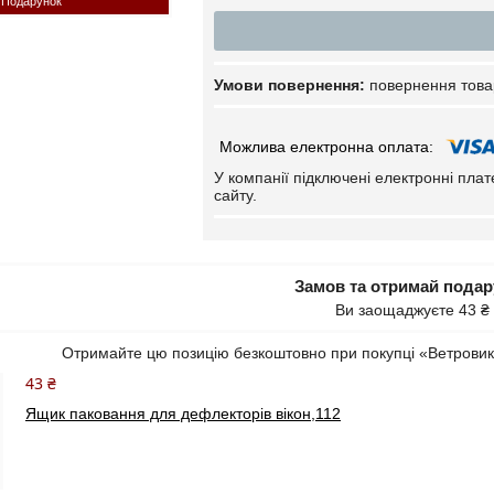
Подарунок
повернення това
У компанії підключені електронні пла
сайту.
Замов та отримай пода
Ви заощаджуєте 43 ₴
Отримайте цю позицію безкоштовно при покупці «Ветровики
43 ₴
Ящик паковання для дефлекторів вікон,112