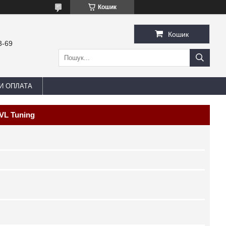
Кошик
Кошик
3-69
И ОПЛАТА
 VL Tuning