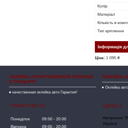
Колір
Матеріал
Кількість в комп
Тип кріплення
Інформація д
Ціна:
1 095 ₴
ОКЛЕЙКА АНТИГРАВИЙНОЙ ПЛЕНКОЙ
ОКЛЕЙКА А
(СТАНДАРТ)
Оклейка авто
качественная оклейка авто Гарантия!
ГРАФІК РОБОТИ
Авторынок "Л
Понеділок
09:00
20:00
Україна
Вівторок
09:00
20:00