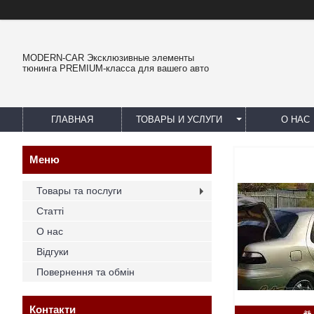
MODERN-CAR Эксклюзивные элементы
тюнинга PREMIUM-класса для вашего авто
ГЛАВНАЯ
ТОВАРЫ И УСЛУГИ
О НАС
Товары та послуги
Статті
О нас
Відгуки
Повернення та обмін
Контакти