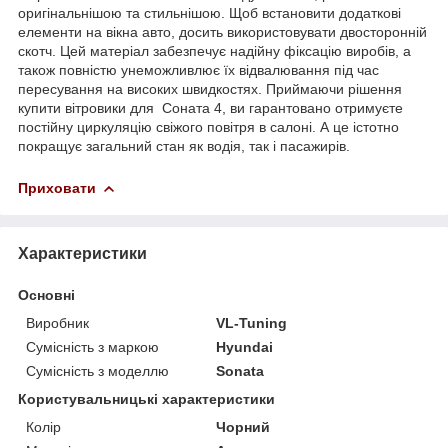
оригінальнішою та стильнішою. Щоб встановити додаткові
елементи на вікна авто, досить використовувати двосторонній
скотч. Цей матеріал забезпечує надійну фіксацію виробів, а
також повністю унеможливлює їх відвалювання під час
пересування на високих швидкостях. Приймаючи рішення
купити вітровики для Соната 4, ви гарантовано отримуєте
постійну циркуляцію свіжого повітря в салоні. А це істотно
покращує загальний стан як водія, так і пасажирів.
Приховати
Характеристики
Основні
Виробник
VL-Tuning
Сумісність з маркою
Hyundai
Сумісність з моделлю
Sonata
Користувальницькі характеристики
Колір
Чорний