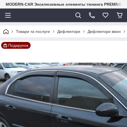
MODERN-CAR Эксклюзивные элементы тюнинга PREMIUM-кл
Товари та послуги
Дефлектори
Дефлектори вікон
Подарунок