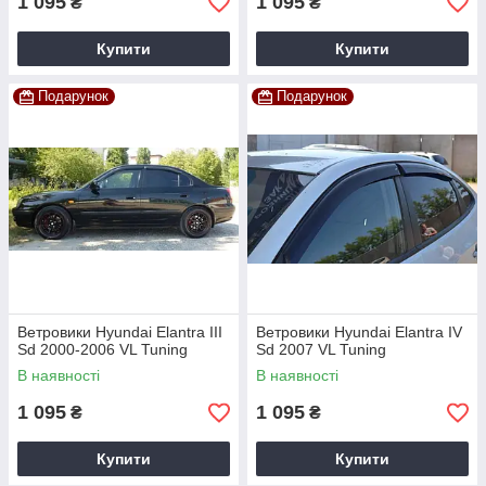
1 095
1 095
₴
₴
Купити
Купити
Подарунок
Подарунок
Ветровики Hyundai Elantra III
Ветровики Hyundai Elantra IV
Sd 2000-2006 VL Tuning
Sd 2007 VL Tuning
В наявності
В наявності
1 095
1 095
₴
₴
Купити
Купити