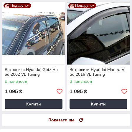
Подарунок
Подарунок
Ветровики Hyundai Getz Hb
Ветровики Hyundai Elantra VI
5d 2002 VL Tuning
Sd 2016 VL Tuning
В наявності
В наявності
1 095
1 095
₴
₴
Купити
Купити
Показати ще