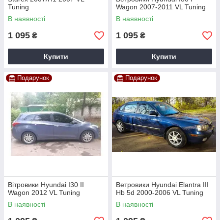
Tuning
Wagon 2007-2011 VL Tuning
В наявності
В наявності
1 095
1 095
₴
₴
Купити
Купити
Подарунок
Подарунок
Вітровики Hyundai I30 II
Ветровики Hyundai Elantra III
Wagon 2012 VL Tuning
Hb 5d 2000-2006 VL Tuning
В наявності
В наявності