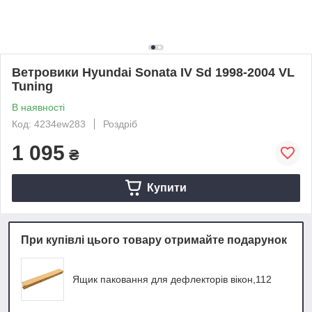
Ветровики Hyundai Sonata IV Sd 1998-2004 VL
Tuning
В наявності
Код: 4234ew283
Роздріб
1 095
₴
Купити
При купівлі цього товару отримайте подарунок
Ящик паковання для дефлекторів вікон,112