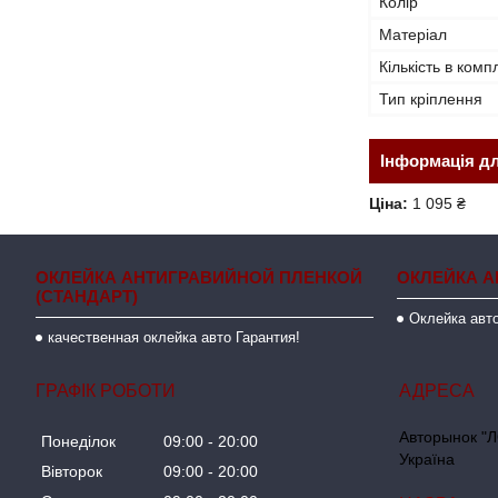
Колір
Матеріал
Кількість в комп
Тип кріплення
Інформація д
Ціна:
1 095 ₴
ОКЛЕЙКА АНТИГРАВИЙНОЙ ПЛЕНКОЙ
ОКЛЕЙКА А
(СТАНДАРТ)
Оклейка авто
качественная оклейка авто Гарантия!
ГРАФІК РОБОТИ
Авторынок "Л
Понеділок
09:00
20:00
Україна
Вівторок
09:00
20:00