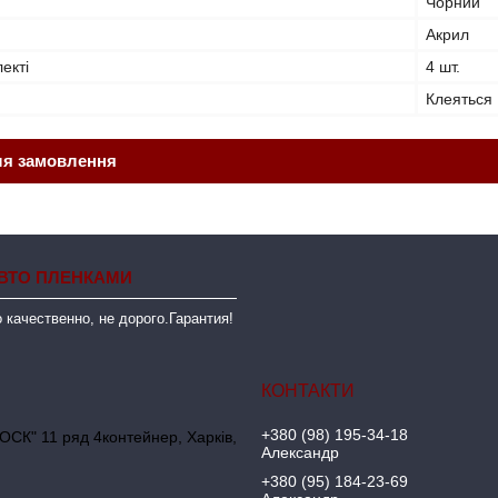
Чорний
Акрил
лекті
4 шт.
Клеяться
ля замовлення
ВТО ПЛЕНКАМИ
 качественно, не дорого.Гарантия!
+380 (98) 195-34-18
ОСК" 11 ряд 4контейнер, Харків,
Александр
+380 (95) 184-23-69