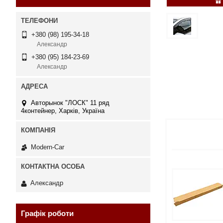
+380 (98) 195-34-18
Александр
+380 (95) 184-23-69
Александр
Авторынок "ЛОСК" 11 ряд
4контейнер, Харків, Україна
Modern-Car
Александр
Графік роботи