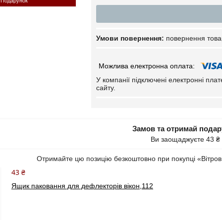
Подарунок
повернення това
У компанії підключені електронні пла
сайту.
Замов та отримай пода
Ви заощаджуєте 43 ₴
Отримайте цю позицію безкоштовно при покупці «Вітров
43 ₴
Ящик паковання для дефлекторів вікон,112