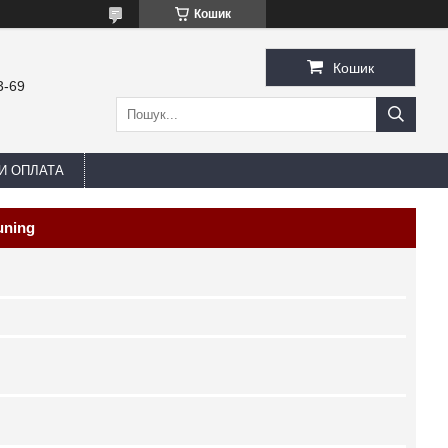
Кошик
Кошик
3-69
И ОПЛАТА
uning