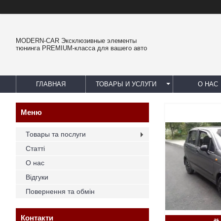
MODERN-CAR Эксклюзивные элементы
тюнинга PREMIUM-класса для вашего авто
ГЛАВНАЯ
ТОВАРЫ И УСЛУГИ
О НАС
Товары та послуги
Статті
О нас
Відгуки
Повернення та обмін
Контакти