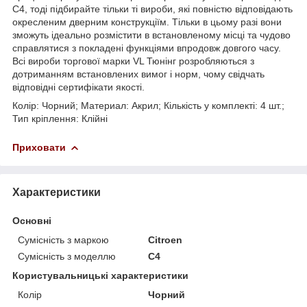
С4, тоді підбирайте тільки ті вироби, які повністю відповідають
окресленим дверним конструкціїм. Тільки в цьому разі вони
зможуть ідеально розмістити в встановленому місці та чудово
справлятися з покладені функціями впродовж довгого часу.
Всі вироби торгової марки VL Тюнінг розробляються з
дотриманням встановлених вимог і норм, чому свідчать
відповідні сертифікати якості.
Колір: Чорний; Материал: Акрил; Кількість у комплекті: 4 шт.;
Тип кріплення: Клійні
Приховати
Характеристики
Основні
Сумісність з маркою
Citroen
Сумісність з моделлю
C4
Користувальницькі характеристики
Колір
Чорний