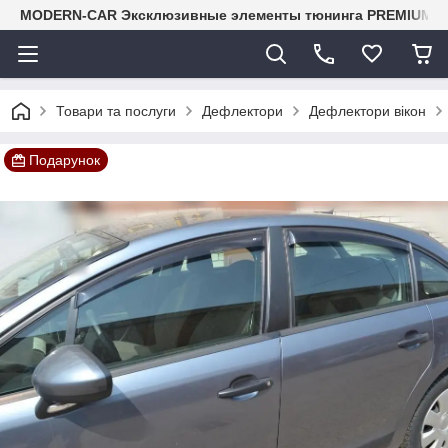
MODERN-CAR Эксклюзивные элементы тюнинга PREMIUM-кл
Товари та послуги
Дефлектори
Дефлектори вікон
Подарунок