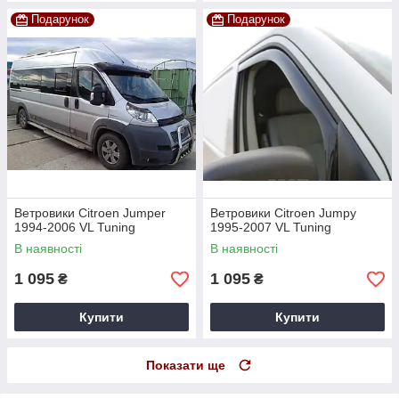
Подарунок
Подарунок
Ветровики Citroen Jumper
Ветровики Citroen Jumpy
1994-2006 VL Tuning
1995-2007 VL Tuning
В наявності
В наявності
1 095
1 095
₴
₴
Купити
Купити
Показати ще