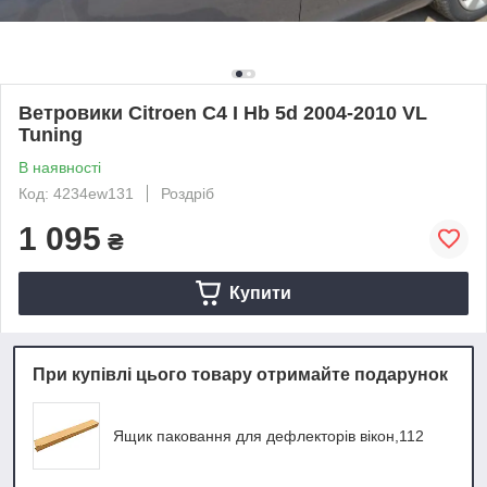
Ветровики Citroen C4 I Hb 5d 2004-2010 VL
Tuning
В наявності
Код: 4234ew131
Роздріб
1 095
₴
Купити
При купівлі цього товару отримайте подарунок
Ящик паковання для дефлекторів вікон,112