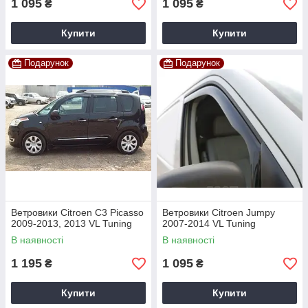
1 095
1 095
₴
₴
Купити
Купити
Подарунок
Подарунок
Ветровики Citroen C3 Picasso
Ветровики Citroen Jumpy
2009-2013, 2013 VL Tuning
2007-2014 VL Tuning
В наявності
В наявності
1 195
1 095
₴
₴
Купити
Купити