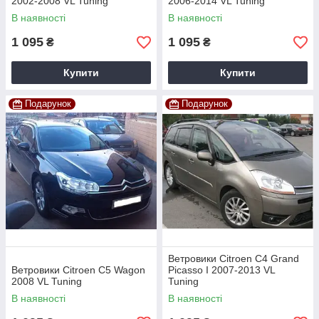
2002-2008 VL Tuning
2006-2014 VL Tuning
В наявності
В наявності
1 095
1 095
₴
₴
Купити
Купити
Подарунок
Подарунок
Ветровики Citroen C4 Grand
Ветровики Citroen C5 Wagon
Picasso I 2007-2013 VL
2008 VL Tuning
Tuning
В наявності
В наявності