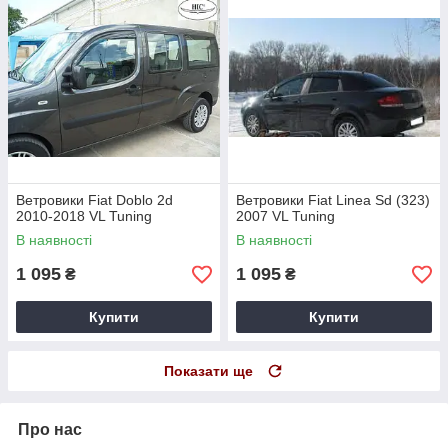
Ветровики Fiat Doblo 2d
Ветровики Fiat Linea Sd (323)
2010-2018 VL Tuning
2007 VL Tuning
В наявності
В наявності
1 095
1 095
₴
₴
Купити
Купити
Показати ще
Про нас