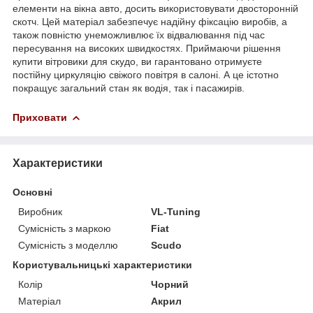
елементи на вікна авто, досить використовувати двосторонній
скотч. Цей матеріал забезпечує надійну фіксацію виробів, а
також повністю унеможливлює їх відвалювання під час
пересування на високих швидкостях. Приймаючи рішення
купити вітровики для скудо, ви гарантовано отримуєте
постійну циркуляцію свіжого повітря в салоні. А це істотно
покращує загальний стан як водія, так і пасажирів.
Приховати
Характеристики
Основні
Виробник
VL-Tuning
Сумісність з маркою
Fiat
Сумісність з моделлю
Scudo
Користувальницькі характеристики
Колір
Чорний
Матеріал
Акрил