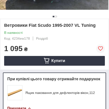
Ветровики Fiat Scudo 1995-2007 VL Tuning
В наявності
Код: 4234ew178
Роздріб
1 095
₴
Купити
При купівлі цього товару отримайте подарунок
Ящик паковання для дефлекторів вікон,112
Приховати