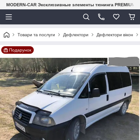
MODERN-CAR Эксклюзивные элементы тюнинга PREMIUM-кл
Товари та послуги
Дефлектори
Дефлектори вікон
Подарунок