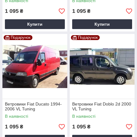
В наявності
В наявності
1 095
1 095
₴
₴
Купити
Купити
Подарунок
Подарунок
Ветровики Fiat Ducato 1994-
Ветровики Fiat Doblo 2d 2000
2006 VL Tuning
VL Tuning
В наявності
В наявності
1 095
1 095
₴
₴