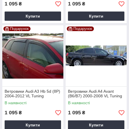
1 095
1 095
₴
₴
Купити
Купити
Подарунок
Подарунок
Ветровики Audi A3 Hb 5d (8P)
Ветровики Audi A4 Avant
2004-2012 VL Tuning
(B6/B7) 2000-2008 VL Tuning
В наявності
В наявності
1 095
1 095
₴
₴
Купити
Купити