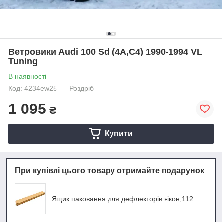
Ветровики Audi 100 Sd (4A,C4) 1990-1994 VL
Tuning
В наявності
Код: 4234ew25
Роздріб
1 095
₴
Купити
При купівлі цього товару отримайте подарунок
Ящик паковання для дефлекторів вікон,112