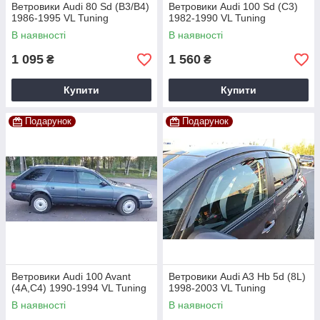
Ветровики Audi 80 Sd (B3/B4)
Ветровики Audi 100 Sd (C3)
1986-1995 VL Tuning
1982-1990 VL Tuning
В наявності
В наявності
1 095
1 560
₴
₴
Купити
Купити
Подарунок
Подарунок
Ветровики Audi 100 Avant
Ветровики Audi A3 Hb 5d (8L)
(4A,C4) 1990-1994 VL Tuning
1998-2003 VL Tuning
В наявності
В наявності