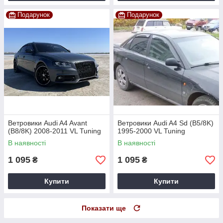
Подарунок
Подарунок
Ветровики Audi A4 Avant
Ветровики Audi A4 Sd (B5/8K)
(B8/8K) 2008-2011 VL Tuning
1995-2000 VL Tuning
В наявності
В наявності
1 095
1 095
₴
₴
Купити
Купити
Показати ще