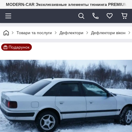
MODERN-CAR Эксклюзивные элементы тюнинга PREMIUM-кл
Товари та послуги
Дефлектори
Дефлектори вікон
Подарунок