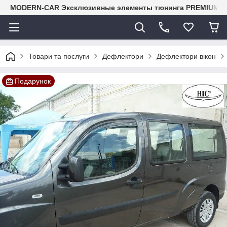
MODERN-CAR Эксклюзивные элементы тюнинга PREMIUM-кл
Товари та послуги
Дефлектори
Дефлектори вікон
Подарунок