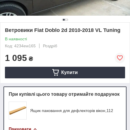
Ветровики Fiat Doblo 2d 2010-2018 VL Tuning
В наявності
Код: 4234ew165
Роздріб
1 095
₴
Купити
При купівлі цього товару отримайте подарунок
Ящик паковання для дефлекторів вікон,112
Приховати