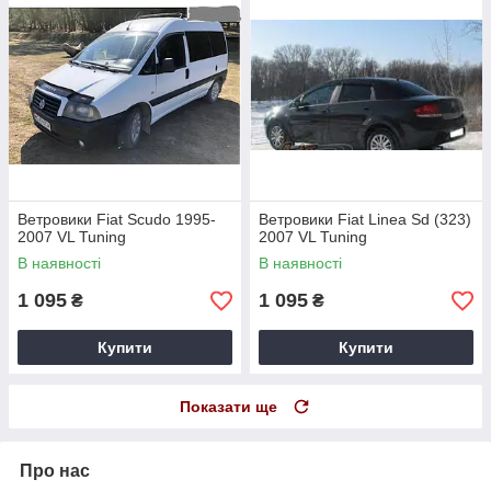
Ветровики Fiat Scudo 1995-
Ветровики Fiat Linea Sd (323)
2007 VL Tuning
2007 VL Tuning
В наявності
В наявності
1 095
1 095
₴
₴
Купити
Купити
Показати ще
Про нас