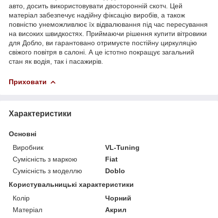
авто, досить використовувати двосторонній скотч. Цей
матеріал забезпечує надійну фіксацію виробів, а також
повністю унеможливлює їх відвалювання під час пересування
на високих швидкостях. Приймаючи рішення купити вітровики
для Добло, ви гарантовано отримуєте постійну циркуляцію
свіжого повітря в салоні. А це істотно покращує загальний
стан як водія, так і пасажирів.
Приховати
Характеристики
Основні
Виробник
VL-Tuning
Сумісність з маркою
Fiat
Сумісність з моделлю
Doblo
Користувальницькі характеристики
Колір
Чорний
Матеріал
Акрил