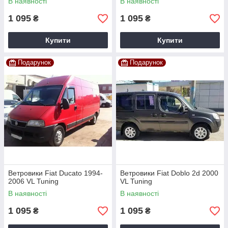
В наявності
В наявності
1 095
1 095
₴
₴
Купити
Купити
Подарунок
Подарунок
Ветровики Fiat Ducato 1994-
Ветровики Fiat Doblo 2d 2000
2006 VL Tuning
VL Tuning
В наявності
В наявності
1 095
1 095
₴
₴