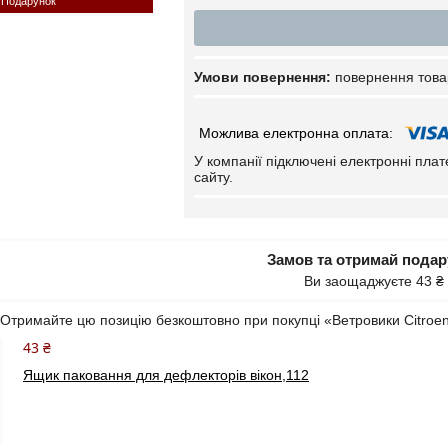
Подарунок
повернення това
У компанії підключені електронні пла
сайту.
Замов та отримай пода
Ви заощаджуєте 43 ₴
Отримайте цю позицію безкоштовно при покупці «Ветровики Citroen
43 ₴
Ящик паковання для дефлекторів вікон,112