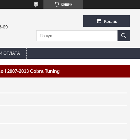
Кошик
Кошик
3-69
И ОПЛАТА
o I 2007-2013 Cobra Tuning