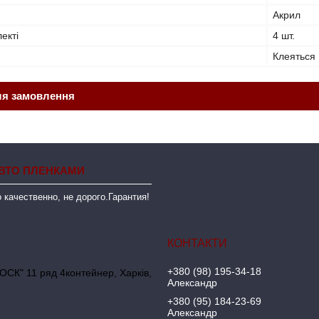
Акрил
лекті
4 шт.
Клеяться
ля замовлення
ВТО ПЛЕНКАМИ
 качественно, не дорого.Гарантия!
+380 (98) 195-34-18
ОСК" 11 ряд 4контейнер, Харків,
Александр
+380 (95) 184-23-69
Александр