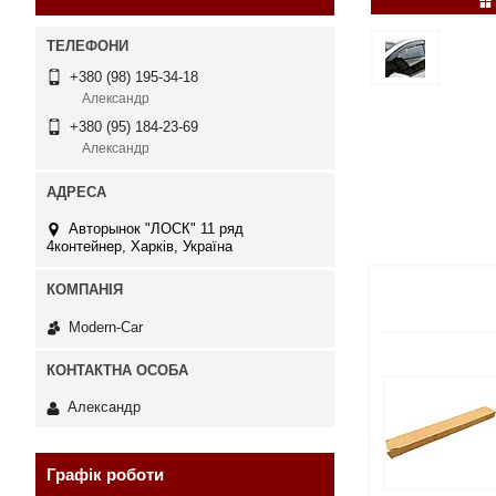
+380 (98) 195-34-18
Александр
+380 (95) 184-23-69
Александр
Авторынок "ЛОСК" 11 ряд
4контейнер, Харків, Україна
Modern-Car
Александр
Графік роботи