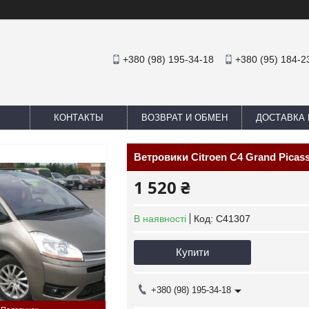
+380 (98) 195-34-18
+380 (95) 184-2
КОНТАКТЫ
ВОЗВРАТ И ОБМЕН
ДОСТАВКА 
Ветровики Citroen C4 Grand Picass
1 520 ₴
В наявності
Код:
C41307
Купити
+380 (98) 195-34-18