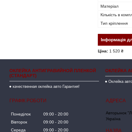
Матеріал
Кількість в комп
Тип кріплення
Інформація д
Ціна:
1 520 ₴
ОКЛЕЙКА АНТИГРАВИЙНОЙ ПЛЕНКОЙ
ОКЛЕЙКА А
(СТАНДАРТ)
Оклейка авто
качественная оклейка авто Гарантия!
ГРАФІК РОБОТИ
Авторынок "Л
Понеділок
09:00
20:00
Україна
Вівторок
09:00
20:00
Середа
09:00
20:00