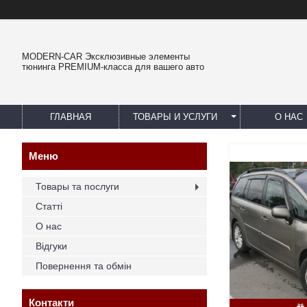
MODERN-CAR Эксклюзивные элементы
тюнинга PREMIUM-класса для вашего авто
ГЛАВНАЯ
ТОВАРЫ И УСЛУГИ
О НАС
Товары та послуги
Статті
О нас
Відгуки
Повернення та обмін
Контакти