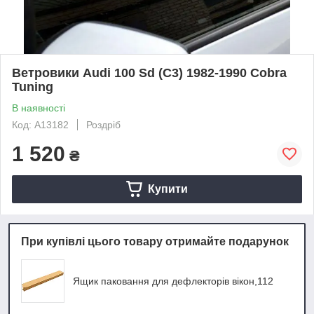
Ветровики Audi 100 Sd (C3) 1982-1990 Cobra
Tuning
В наявності
Код: A13182
Роздріб
1 520
₴
Купити
При купівлі цього товару отримайте подарунок
Ящик паковання для дефлекторів вікон,112