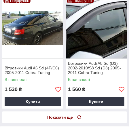
Подарунок
Подарунок
Ветровики Audi A8 Sd (D3)
Вітровики Audi A6 Sd (4F/C6)
2002-2010/S8 Sd (D3) 2005-
2005-2011 Cobra Tuning
2011 Cobra Tuning
В наявності
В наявності
1 530
1 560
₴
₴
Купити
Купити
Показати ще