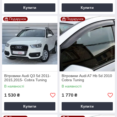
Купити
Купити
Подарунок
Подарунок
Вітровики Audi Q3 5d 2011-
Вітровики Audi A7 Hb 5d 2010
2015,2015- Cobra Tuning
Cobra Tuning
В наявності
В наявності
1 530
1 770
₴
₴
Купити
Купити