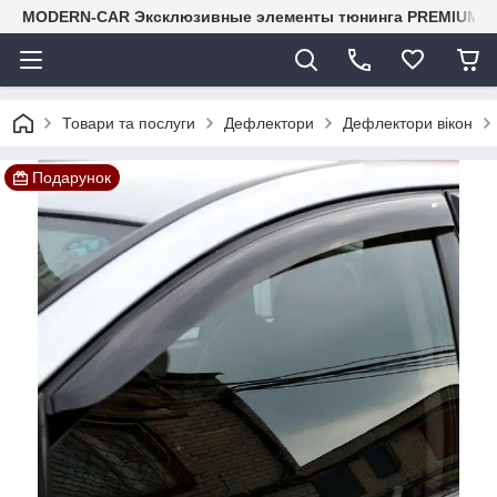
MODERN-CAR Эксклюзивные элементы тюнинга PREMIUM-кл
Товари та послуги
Дефлектори
Дефлектори вікон
Подарунок