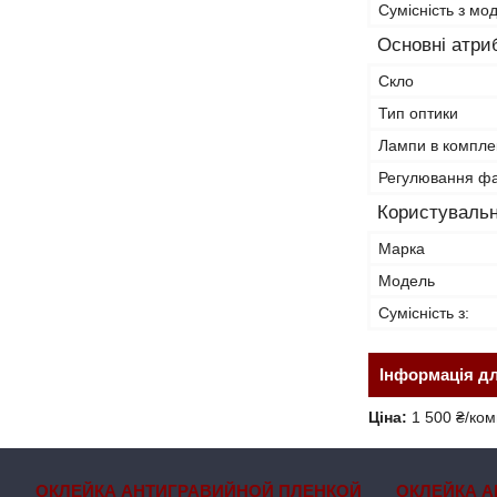
Сумісність з м
Основні атри
Скло
Тип оптики
Лампи в комплек
Регулювання ф
Користувальн
Марка
Модель
Сумісність з:
Інформація д
Ціна:
1 500 ₴/ком
ОКЛЕЙКА АНТИГРАВИЙНОЙ ПЛЕНКОЙ
ОКЛЕЙКА А