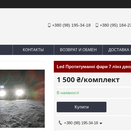
+380 (98) 195-34-18
+380 (95) 184-2
КОНТАКТЫ
ВОЗВРАТ И ОБМЕН
ДОСТАВКА 
Led Протитуманні фари 7 лінз дво
1 500 ₴/комплект
В наявності
Купити
+380 (98) 195-34-18