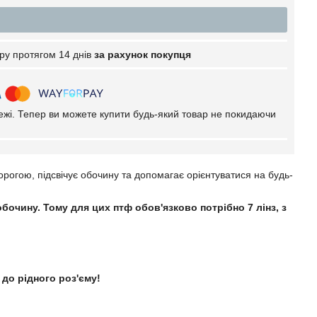
ру протягом 14 днів
за рахунок покупця
тежі. Тепер ви можете купити будь-який товар не покидаючи
рогою, підсвічує обочину та допомагає орієнтуватися на будь-
бочину. Тому для цих птф обов'язково потрібно 7 лінз, з
 до рідного роз'єму!