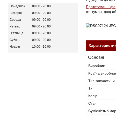
Понеділок
09:00
20:00
Протитуманні фа
от: туман, дощ а
Вівторок
09:00
20:00
Середа
09:00
20:00
Четвер
09:00
20:00
Пʼятниця
09:00
20:00
Субота
09:00
20:00
Характеристи
Неділя
10:00
16:00
Основні
Виробник
Країна виробни
Тип запчастини
Тип
Колір
Стан
Сумісність з ма