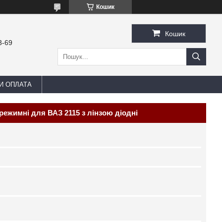
Кошик
Кошик
3-69
И ОПЛАТА
режимні для ВАЗ 2115 з лінзою діодні