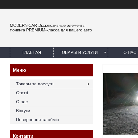
MODERN-CAR Эксклюзивные элементы
тюнинга PREMIUM-класса для вашего авто
ГЛАВНАЯ
ТОВАРЫ И УСЛУГИ
О НАС
Товары та послуги
Статті
О нас
Відгуки
Повернення та обмін
Контакти