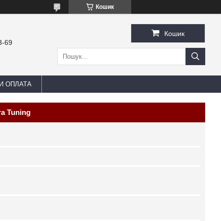
Кошик
Кошик
3-69
И ОПЛАТА
a Tuning