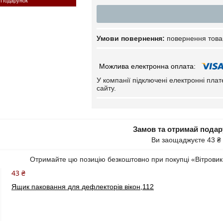
Подарунок
повернення това
У компанії підключені електронні пла
сайту.
Замов та отримай пода
Ви заощаджуєте 43 ₴
Отримайте цю позицію безкоштовно при покупці «Вітрови
43 ₴
Ящик паковання для дефлекторів вікон,112