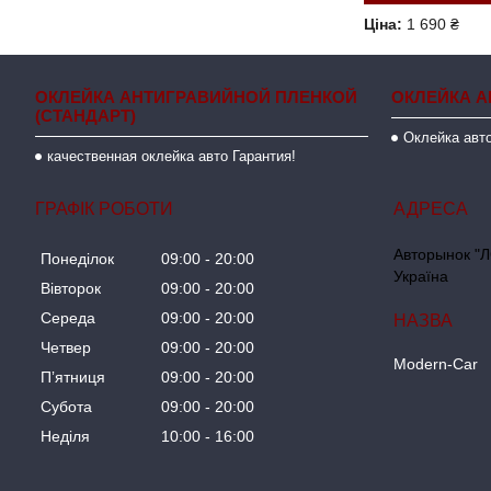
Ціна:
1 690 ₴
ОКЛЕЙКА АНТИГРАВИЙНОЙ ПЛЕНКОЙ
ОКЛЕЙКА А
(СТАНДАРТ)
Оклейка авто
качественная оклейка авто Гарантия!
ГРАФІК РОБОТИ
Авторынок "Л
Понеділок
09:00
20:00
Україна
Вівторок
09:00
20:00
Середа
09:00
20:00
Четвер
09:00
20:00
Modern-Car
Пʼятниця
09:00
20:00
Субота
09:00
20:00
Неділя
10:00
16:00