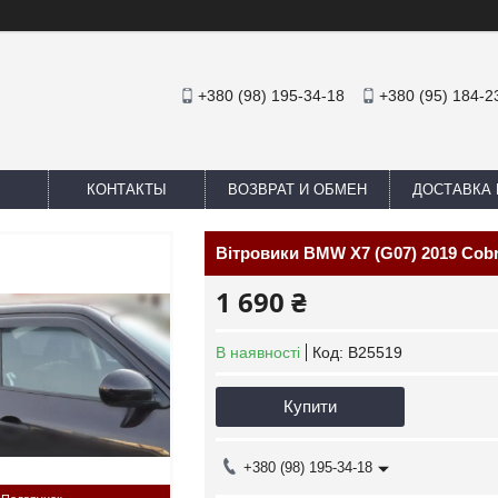
+380 (98) 195-34-18
+380 (95) 184-2
КОНТАКТЫ
ВОЗВРАТ И ОБМЕН
ДОСТАВКА 
Вітровики BMW X7 (G07) 2019 Cobr
1 690 ₴
В наявності
Код:
B25519
Купити
+380 (98) 195-34-18