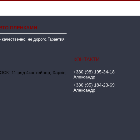
ВТО ПЛЕНКАМИ
 качественно, не дорого.Гарантия!
+380 (98) 195-34-18
ОСК" 11 ряд 4контейнер, Харків,
Александр
+380 (95) 184-23-69
Александр