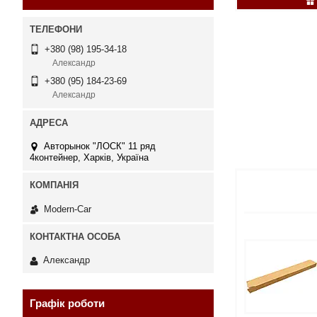
+380 (98) 195-34-18
Александр
+380 (95) 184-23-69
Александр
Авторынок "ЛОСК" 11 ряд
4контейнер, Харків, Україна
Modern-Car
Александр
Графік роботи