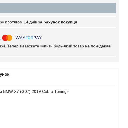
ру протягом 14 днів
за рахунок покупця
тежі. Тепер ви можете купити будь-який товар не покидаючи
рунок
ки BMW X7 (G07) 2019 Cobra Tuning»