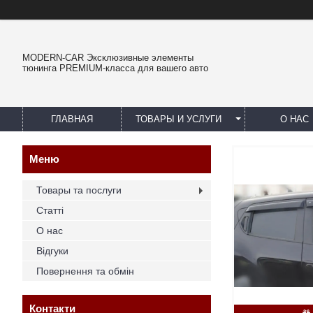
MODERN-CAR Эксклюзивные элементы
тюнинга PREMIUM-класса для вашего авто
ГЛАВНАЯ
ТОВАРЫ И УСЛУГИ
О НАС
Товары та послуги
Статті
О нас
Відгуки
Повернення та обмін
Контакти