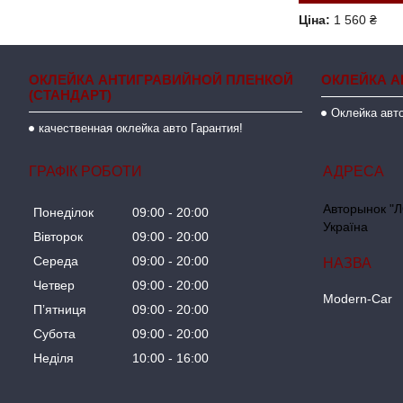
Ціна:
1 560 ₴
ОКЛЕЙКА АНТИГРАВИЙНОЙ ПЛЕНКОЙ
ОКЛЕЙКА А
(СТАНДАРТ)
Оклейка авто
качественная оклейка авто Гарантия!
ГРАФІК РОБОТИ
Авторынок "Л
Понеділок
09:00
20:00
Україна
Вівторок
09:00
20:00
Середа
09:00
20:00
Четвер
09:00
20:00
Modern-Car
Пʼятниця
09:00
20:00
Субота
09:00
20:00
Неділя
10:00
16:00