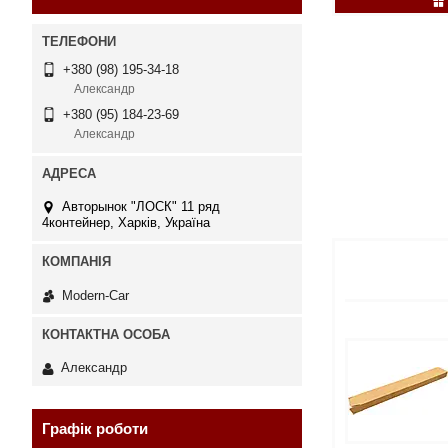
+380 (98) 195-34-18
Александр
+380 (95) 184-23-69
Александр
Авторынок "ЛОСК" 11 ряд
4контейнер, Харків, Україна
Modern-Car
Александр
Графік роботи