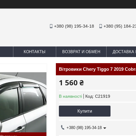
+380 (98) 195-34-18
+380 (95) 184-2
КОНТАКТЫ
ВОЗВРАТ И ОБМЕН
ДОСТАВКА 
Вітровики Chery Tiggo 7 2019 Cobr
1 560 ₴
В наявності
Код:
C21919
Купити
+380 (98) 195-34-18