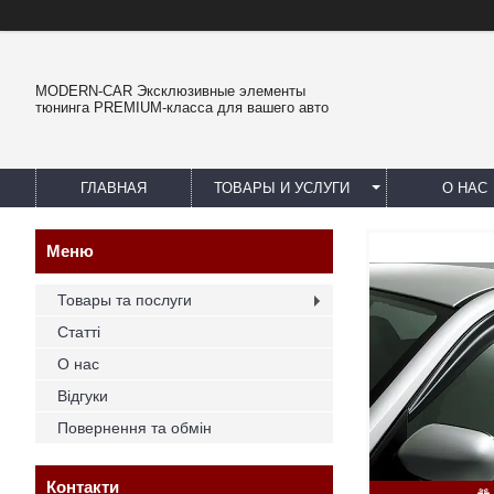
MODERN-CAR Эксклюзивные элементы
тюнинга PREMIUM-класса для вашего авто
ГЛАВНАЯ
ТОВАРЫ И УСЛУГИ
О НАС
Товары та послуги
Статті
О нас
Відгуки
Повернення та обмін
Контакти