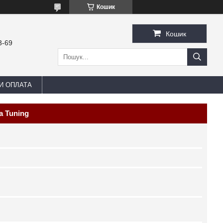
Кошик
Кошик
3-69
И ОПЛАТА
a Tuning