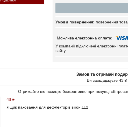
Подарунок
повернення това
У компанії підключені електронні пла
сайту.
Замов та отримай пода
Ви заощаджуєте 43 ₴
Отримайте цю позицію безкоштовно при покупці «Вітровик
43 ₴
Ящик паковання для дефлекторів вікон,112