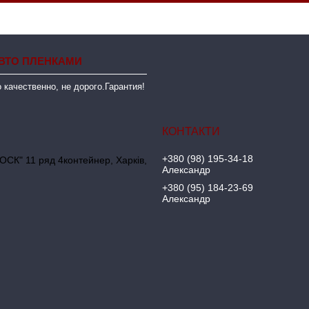
ВТО ПЛЕНКАМИ
 качественно, не дорого.Гарантия!
+380 (98) 195-34-18
ОСК" 11 ряд 4контейнер, Харків,
Александр
+380 (95) 184-23-69
Александр