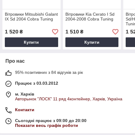
Вітровики Mitsubishi Galant
Вітровики Kia Cerato I Sd
Вітр
IX Sd 2004 Cobra Tuning
2004-2008 Cobra Tuning
Sd/H
Tuni
1 520
1 510
1 5
₴
₴
Купити
Купити
Про нас
95% позитивних з 84 відгуків за рік
Працює з 03.03.2012
м. Харків
Авторынок "ЛОСК" 11 ряд 4контейнер, Харків, Україна
Контакти
Сьогодні працює з 09:00 до 20:00
Показати весь графік роботи