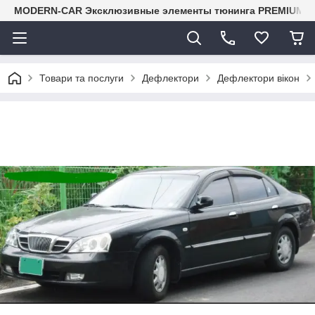
MODERN-CAR Эксклюзивные элементы тюнинга PREMIUM-кл
Товари та послуги
Дефлектори
Дефлектори вікон