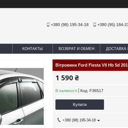
+380 (98) 195-34-18
+380 (95) 184-2
КОНТАКТЫ
ВОЗВРАТ И ОБМЕН
ДОСТАВКА 
Вітровики Ford Fiesta VII Hb 5d 20
1 590 ₴
В наявності
Код:
F36517
Купити
+380 (98) 195-34-18