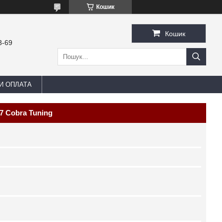
Кошик
Кошик
3-69
И ОПЛАТА
17 Cobra Tuning