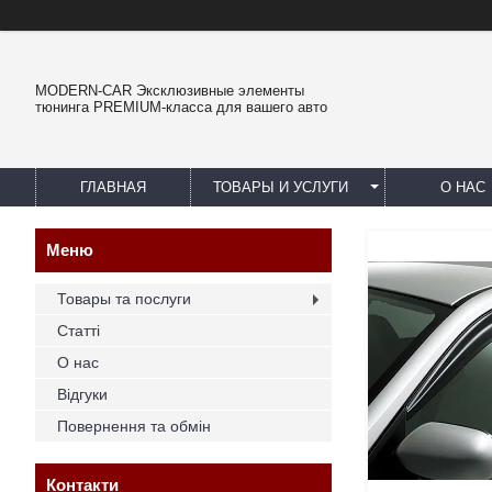
MODERN-CAR Эксклюзивные элементы
тюнинга PREMIUM-класса для вашего авто
ГЛАВНАЯ
ТОВАРЫ И УСЛУГИ
О НАС
Товары та послуги
Статті
О нас
Відгуки
Повернення та обмін
Контакти