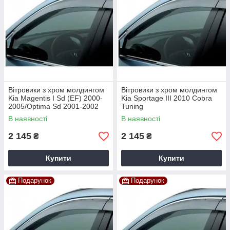
Вітровики з хром молдингом
Вітровики з хром молдингом
Kia Magentis I Sd (EF) 2000-
Kia Sportage III 2010 Cobra
2005/Optima Sd 2001-2002
Tuning
Cobra Tuning
В наявності
В наявності
2 145
2 145
₴
₴
Купити
Купити
Подарунок
Подарунок