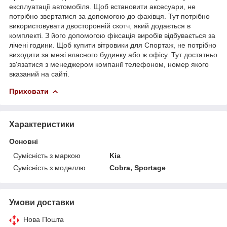
експлуатації автомобіля. Щоб встановити аксесуари, не
потрібно звертатися за допомогою до фахівця. Тут потрібно
використовувати двосторонній скотч, який додається в
комплекті. З його допомогою фіксація виробів відбувається за
лічені години. Щоб купити вітровики для Спортаж, не потрібно
виходити за межі власного будинку або ж офісу. Тут достатньо
зв'язатися з менеджером компанії телефоном, номер якого
вказаний на сайті.
Приховати
Характеристики
Основні
Сумісність з маркою
Kia
Сумісність з моделлю
Cobra, Sportage
Умови доставки
Нова Пошта