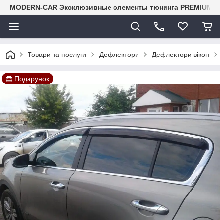
MODERN-CAR Эксклюзивные элементы тюнинга PREMIUM-кл
Товари та послуги
Дефлектори
Дефлектори вікон
Подарунок