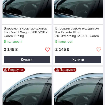
Вітровики з хром молдингом
Вітровики з хром молдингом
Kia Ceed I Wagon 2007-2012
Kia Picanto III 5d
Cobra Tuning
2010/Morning 5d 2011 Cobra
Tuning
В наявності
В наявності
2 145
2 145
₴
₴
Купити
Купити
Подарунок
Подарунок