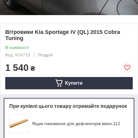
Вітровики Kia Sportage IV (QL) 2015 Cobra
Tuning
В наявності
Код: K14715
Роздріб
1 540
₴
Купити
При купівлі цього товару отримайте подарунок
Ящик паковання для дефлекторів вікон,112