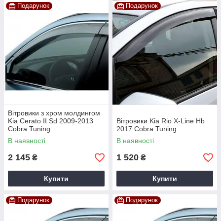
Подарунок
Подарунок
Вітровики з хром молдингом
Kia Cerato II Sd 2009-2013
Вітровики Kia Rio X-Line Hb
Cobra Tuning
2017 Cobra Tuning
В наявності
В наявності
2 145
1 520
₴
₴
Купити
Купити
Подарунок
Подарунок