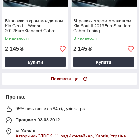
Вітровики з хром молдингом
Вітровики з хром молдингом
Kia Ceed II Wagon
Kia Soul II 2013EuroStandard
2012EuroStandard Cobra
Cobra Tuning
Tuning
В наявності
В наявності
2 145
2 145
₴
₴
Купити
Купити
Показати ще
Про нас
95% позитивних з 84 відгуків за рік
Працює з 03.03.2012
м. Харків
Авторынок "ЛОСК" 11 ряд 4контейнер, Харків, Україна