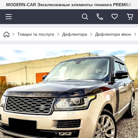
MODERN-CAR Эксклюзивные элементы тюнинга PREMIUM-кл
Товари та послуги
Дефлектори
Дефлектори вікон