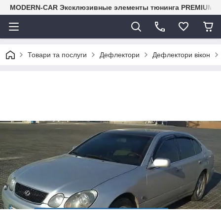
MODERN-CAR Эксклюзивные элементы тюнинга PREMIUM-кл
Товари та послуги
Дефлектори
Дефлектори вікон