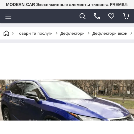
MODERN-CAR Эксклюзивные элементы тюнинга PREMIUM-кл
Товари та послуги
Дефлектори
Дефлектори вікон