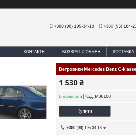
+380 (98) 195-34-18
+380 (95) 184-2
КОНТАКТЫ
ВОЗВРАТ И ОБМЕН
ДОСТАВКА 
Ветровики Mercedes Benz C-klasse
1 530 ₴
В наявності
Код:
M36100
Купити
+380 (98) 195-34-18