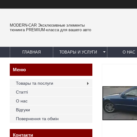
MODERN-CAR Эксклюзивные элементы
тюнинга PREMIUM-класса для вашего авто
ГЛАВНАЯ
ТОВАРЫ И УСЛУГИ
О НАС
Товары та послуги
Статті
О нас
Відгуки
Повернення та обмін
Контакти