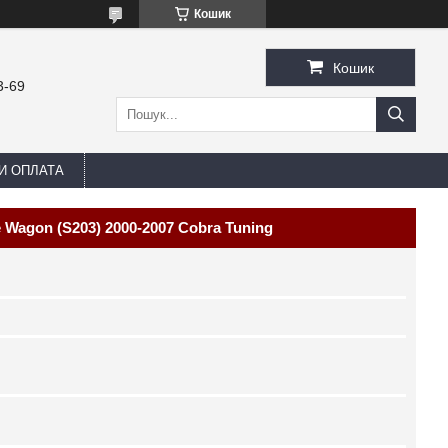
Кошик
Кошик
3-69
И ОПЛАТА
 Wagon (S203) 2000-2007 Cobra Tuning