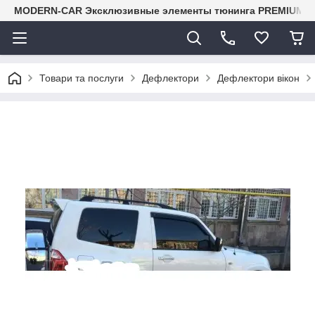
MODERN-CAR Эксклюзивные элементы тюнинга PREMIUM-кл
Товари та послуги
Дефлектори
Дефлектори вікон