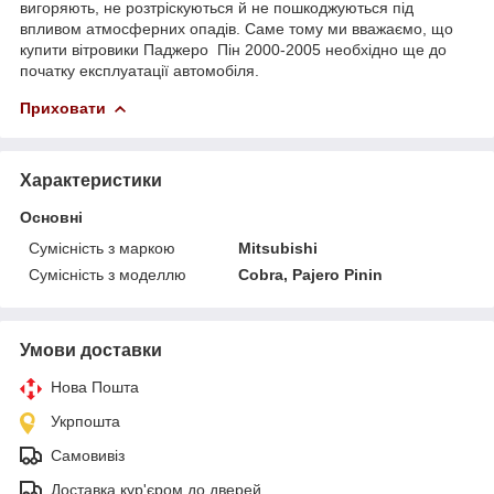
вигоряють, не розтріскуються й не пошкоджуються під
впливом атмосферних опадів. Саме тому ми вважаємо, що
купити вітровики Паджеро Пін 2000-2005 необхідно ще до
початку експлуатації автомобіля.
Приховати
Характеристики
Основні
Сумісність з маркою
Mitsubishi
Сумісність з моделлю
Cobra, Pajero Pinin
Умови доставки
Нова Пошта
Укрпошта
Самовивіз
Доставка кур'єром до дверей