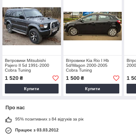
Ветровики Mitsubishi
Вітровики Kia Rio I Hb
Вітр
Pajero II 5d 1991-2000
5d/Wagon 2000-2005
2000
Cobra Tuning
Cobra Tuning
1 520
1 500
1 5
₴
₴
Купити
Купити
Про нас
95% позитивних з 84 відгуків за рік
Працює з 03.03.2012