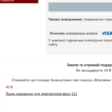
Подарунок
повернення това
У компанії підключені електронні пла
сайту.
Замов та отримай пода
Ви заощаджуєте 43 ₴
Отримайте цю позицію безкоштовно при покупці «Вітровики 
43 ₴
Ящик паковання для дефлекторів вікон,112