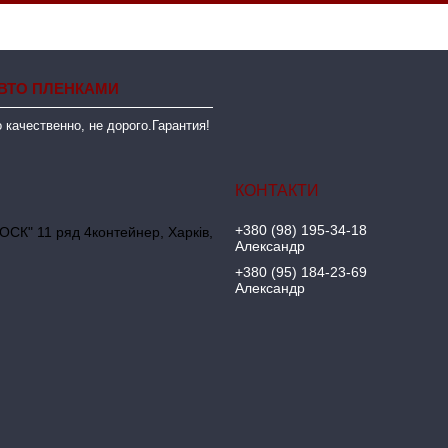
ВТО ПЛЕНКАМИ
 качественно, не дорого.Гарантия!
+380 (98) 195-34-18
ОСК" 11 ряд 4контейнер, Харків,
Александр
+380 (95) 184-23-69
Александр