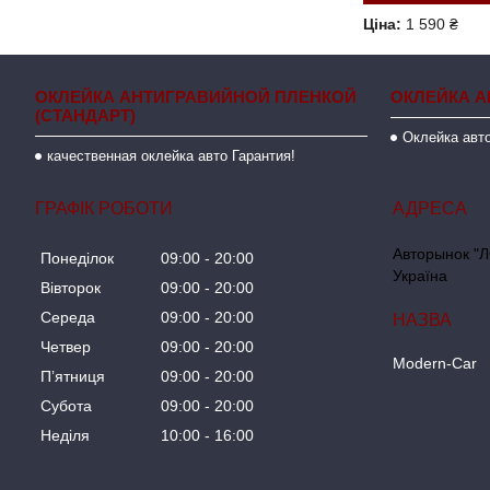
Ціна:
1 590 ₴
ОКЛЕЙКА АНТИГРАВИЙНОЙ ПЛЕНКОЙ
ОКЛЕЙКА А
(СТАНДАРТ)
Оклейка авто
качественная оклейка авто Гарантия!
ГРАФІК РОБОТИ
Авторынок "Л
Понеділок
09:00
20:00
Україна
Вівторок
09:00
20:00
Середа
09:00
20:00
Четвер
09:00
20:00
Modern-Car
Пʼятниця
09:00
20:00
Субота
09:00
20:00
Неділя
10:00
16:00