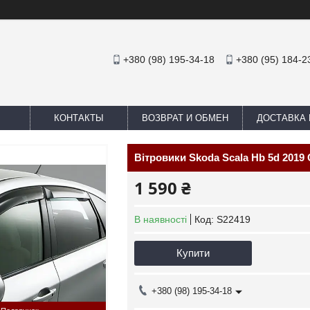
+380 (98) 195-34-18
+380 (95) 184-2
КОНТАКТЫ
ВОЗВРАТ И ОБМЕН
ДОСТАВКА 
Вітровики Skoda Scala Hb 5d 2019 
1 590 ₴
В наявності
Код:
S22419
Купити
+380 (98) 195-34-18