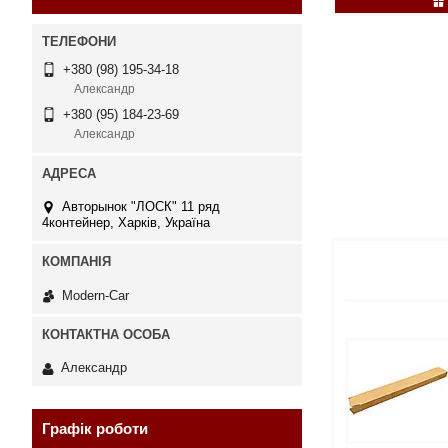
+380 (98) 195-34-18
Александр
+380 (95) 184-23-69
Александр
Авторынок "ЛОСК" 11 ряд
4контейнер, Харків, Україна
Modern-Car
Александр
Графік роботи