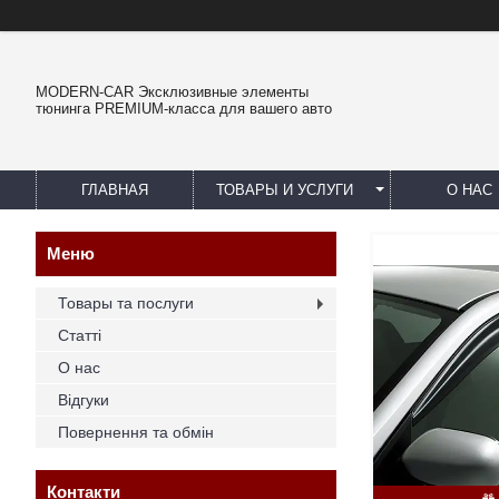
MODERN-CAR Эксклюзивные элементы
тюнинга PREMIUM-класса для вашего авто
ГЛАВНАЯ
ТОВАРЫ И УСЛУГИ
О НАС
Товары та послуги
Статті
О нас
Відгуки
Повернення та обмін
Контакти