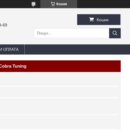
Кошик
Кошик
3-69
И ОПЛАТА
Cobra Tuning