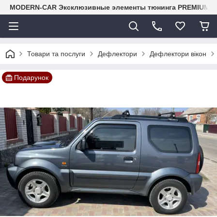
MODERN-CAR Эксклюзивные элементы тюнинга PREMIUM-кл
Товари та послуги
Дефлектори
Дефлектори вікон
Подарунок