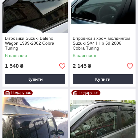
Вітровики Suzuki Baleno
Вітровики з хром молдингом
Wagon 1999-2002 Cobra
Suzuki SХ4 I Hb 5d 2006
Tuning
Cobra Tuning
В наявності
В наявності
1 540
2 145
₴
₴
Купити
Купити
Подарунок
Подарунок