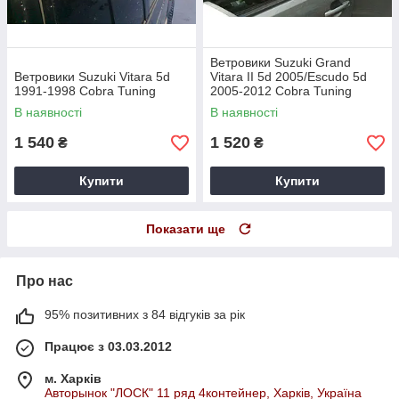
Ветровики Suzuki Grand
Ветровики Suzuki Vitara 5d
Vitara II 5d 2005/Escudo 5d
1991-1998 Cobra Tuning
2005-2012 Cobra Tuning
В наявності
В наявності
1 540
1 520
₴
₴
Купити
Купити
Показати ще
Про нас
95% позитивних з 84 відгуків за рік
Працює з 03.03.2012
м. Харків
Авторынок "ЛОСК" 11 ряд 4контейнер, Харків, Україна