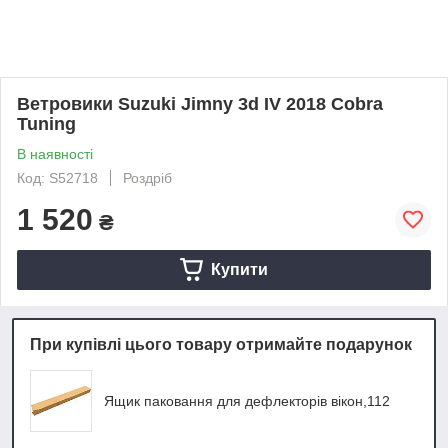
Ветровики Suzuki Jimny 3d IV 2018 Cobra
Tuning
В наявності
Код: S52718
Роздріб
1 520
₴
Купити
При купівлі цього товару отримайте подарунок
Ящик паковання для дефлекторів вікон,112