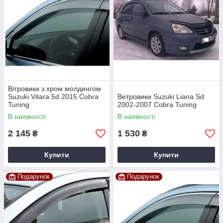
Вітровики з хром молдингом
Suzuki Vitara 5d 2015 Cobra
Ветровики Suzuki Liana Sd
Tuning
2002-2007 Cobra Tuning
В наявності
В наявності
2 145
1 530
₴
₴
Купити
Купити
Подарунок
Подарунок