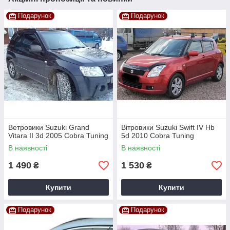
Подарунок
Подарунок
Ветровики Suzuki Grand
Вітровики Suzuki Swift IV Hb
Vitara II 3d 2005 Cobra Tuning
5d 2010 Cobra Tuning
В наявності
В наявності
1 490
1 530
₴
₴
Купити
Купити
Подарунок
Подарунок