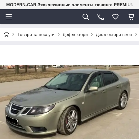
MODERN-CAR Эксклюзивные элементы тюнинга PREMIUM-кл
Товари та послуги
Дефлектори
Дефлектори вікон