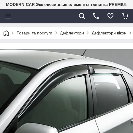
MODERN-CAR Эксклюзивные элементы тюнинга PREMIUM-кл
Товари та послуги
Дефлектори
Дефлектори вікон