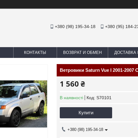
+380 (98) 195-34-18
+380 (95) 184-2
КОНТАКТЫ
ВОЗВРАТ И ОБМЕН
ДОСТАВКА 
Ветровики Saturn Vue I 2001-2007 
1 560 ₴
В наявності
Код:
S70101
Купити
+380 (98) 195-34-18