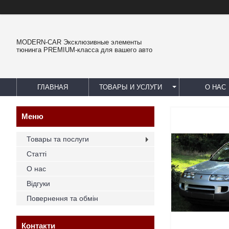
MODERN-CAR Эксклюзивные элементы
тюнинга PREMIUM-класса для вашего авто
ГЛАВНАЯ
ТОВАРЫ И УСЛУГИ
О НАС
Товары та послуги
Статті
О нас
Відгуки
Повернення та обмін
Контакти