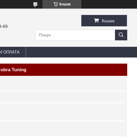
Кошик
Кошик
3-69
И ОПЛАТА
Cobra Tuning