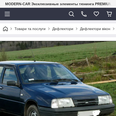
MODERN-CAR Эксклюзивные элементы тюнинга PREMIUM-кл
Товари та послуги
Дефлектори
Дефлектори вікон